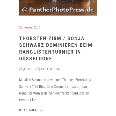
22. Februar 2016
THORSTEN ZIRM / SONJA
SCHWARZ DOMINIEREN BEIM
RANGLISTENTURNIER IN
DÜSSELDORF
Allgemein
By
Cornelia Straub
Mit allen Bestnoten gewannen Thorsten Zirm/Sonja
Schwarz (TSZ Blau-Gold Casino Darmstadt)t das
Ranglistenturnier der Senioren S-Standard, das im
Boston Club
READ MORE