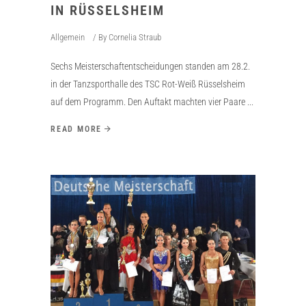
IN RÜSSELSHEIM
Allgemein
By
Cornelia Straub
Sechs Meisterschaftentscheidungen standen am 28.2.
in der Tanzsporthalle des TSC Rot-Weiß Rüsselsheim
auf dem Programm. Den Auftakt machten vier Paare
READ MORE