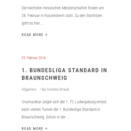
Die nächsten Hessischen Meisterschaften finden am
28. Februar in Rüsselsheim statt. Zu den Startlisten
geht es hier
READ MORE
23. Februar 2016
1. BUNDESLIGA STANDARD IN
BRAUNSCHWEIG
Allgemein
By
Cornelia Straub
Unantastbar zeigte sich der 1. TC Ludwigsburg erneut
beim vierten Turnier der 1. Bundesliga Standard in
Braunschweig. Schon in der
READ MORE