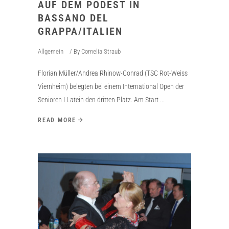
AUF DEM PODEST IN
BASSANO DEL
GRAPPA/ITALIEN
Allgemein
By
Cornelia Straub
Florian Müller/Andrea Rhinow-Conrad (TSC Rot-Weiss
Viernheim) belegten bei einem International Open der
Senioren I Latein den dritten Platz. Am Start
READ MORE