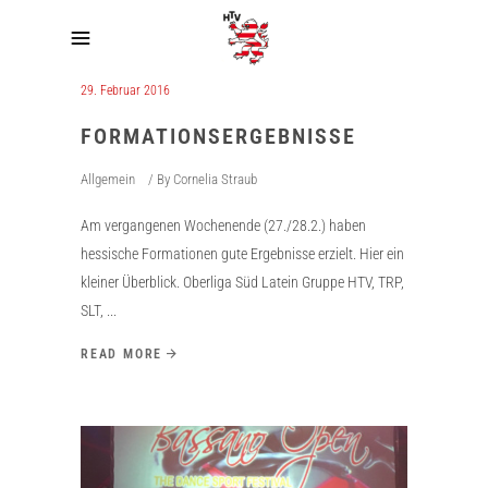
29. Februar 2016
FORMATIONSERGEBNISSE
Allgemein
By
Cornelia Straub
Am vergangenen Wochenende (27./28.2.) haben
hessische Formationen gute Ergebnisse erzielt. Hier ein
kleiner Überblick. Oberliga Süd Latein Gruppe HTV, TRP,
SLT,
READ MORE