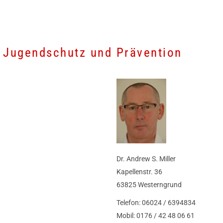
r Jugendschutz und Prävention
Dr. Andrew S. Miller
Kapellenstr. 36
63825 Westerngrund
Telefon: 06024 / 6394834
Mobil: 0176 / 42 48 06 61