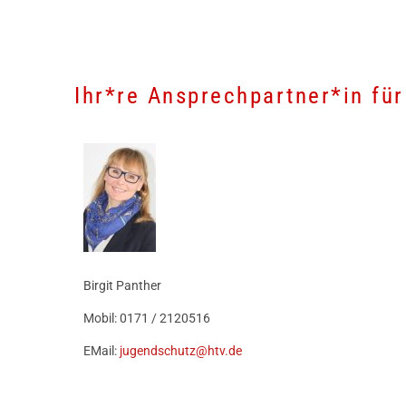
Ihr*re Ansprechpartner*in fü
Birgit Panther
Mobil: 0171 / 2120516
EMail:
jugendschutz@htv.de