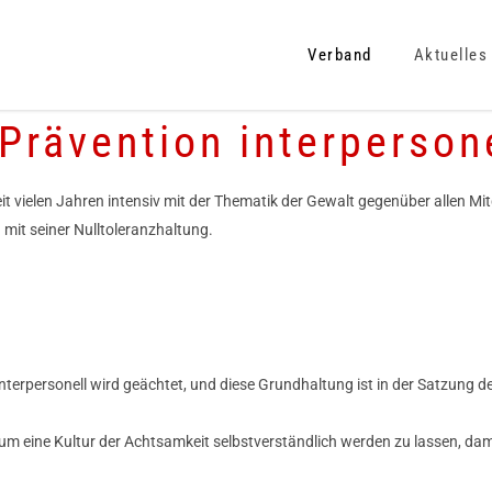
Verband
Aktuelles
Prävention interperson
it vielen Jahren
intensiv mit der Thematik der Gewalt gegenüber allen Mi
 mit seiner Nulltoleranzhaltung.
 interpersonell wird geächtet, und diese Grundhaltung ist in der Satzung 
n, um eine Kultur der Achtsamkeit selbstverständlich werden zu lassen, d