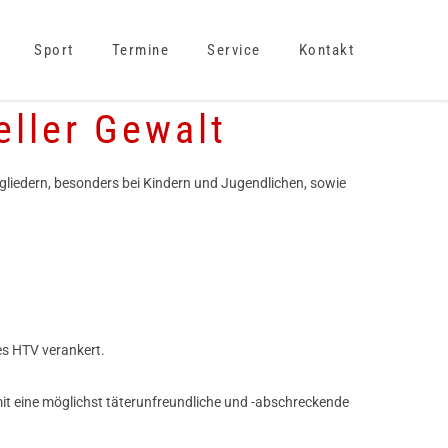
Sport
Termine
Service
Kontakt
eller Gewalt
tgliedern, besonders bei Kindern und Jugendlichen, sowie
des HTV verankert.
amit eine möglichst täterunfreundliche und -abschreckende