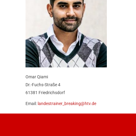
Omar Qiami
Dr.-Fuchs-Straße 4
61381 Friedrichsdorf
Email:
landestrainer_breaking@htv.de