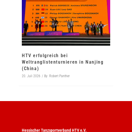
HTV erfolgreich bei
Weltranglistenturnieren in Nanjing
(China)
20. Juli 2026
By
Robert Panther
Hessischer Tanzsportverband HTV e.V.