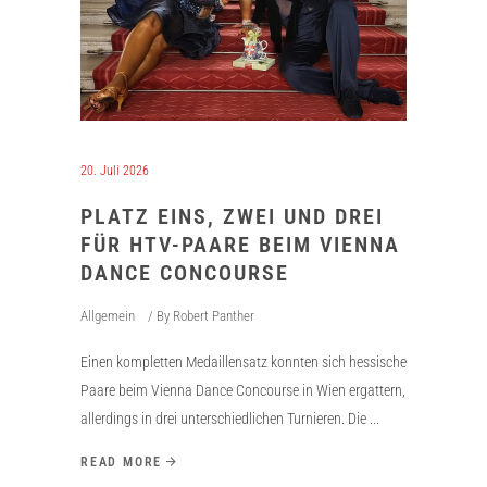
20. Juli 2026
PLATZ EINS, ZWEI UND DREI
FÜR HTV-PAARE BEIM VIENNA
DANCE CONCOURSE
Allgemein
By
Robert Panther
Einen kompletten Medaillensatz konnten sich hessische
Paare beim Vienna Dance Concourse in Wien ergattern,
allerdings in drei unterschiedlichen Turnieren. Die
READ MORE