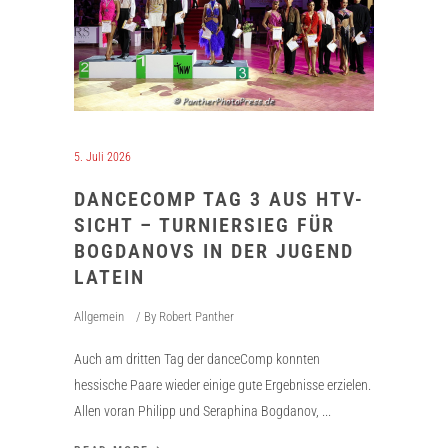
5. Juli 2026
DANCECOMP TAG 3 AUS HTV-
SICHT – TURNIERSIEG FÜR
BOGDANOVS IN DER JUGEND
LATEIN
Allgemein
By
Robert Panther
Auch am dritten Tag der danceComp konnten
hessische Paare wieder einige gute Ergebnisse erzielen.
Allen voran Philipp und Seraphina Bogdanov,