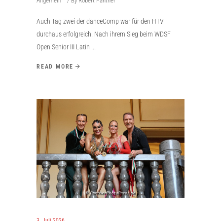
Allgemein
By
Robert Panther
Auch Tag zwei der danceComp war für den HTV
durchaus erfolgreich. Nach ihrem Sieg beim WDSF
Open Senior III Latin
READ MORE
3. Juli 2026