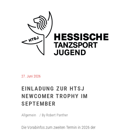
27. Juni 2026
EINLADUNG ZUR HTSJ
NEWCOMER TROPHY IM
SEPTEMBER
Allgemein
By
Robert Panther
Die Vorabinfos zum zweiten Termin in 2026 der