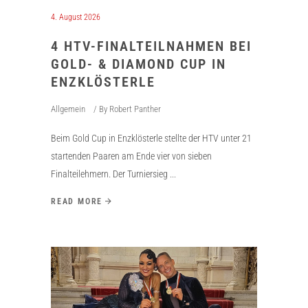
4. August 2026
4 HTV-FINALTEILNAHMEN BEI
GOLD- & DIAMOND CUP IN
ENZKLÖSTERLE
Allgemein
By
Robert Panther
Beim Gold Cup in Enzklösterle stellte der HTV unter 21
startenden Paaren am Ende vier von sieben
Finalteilehmern. Der Turniersieg
READ MORE