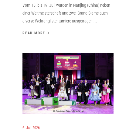
Vom 15. bis 19. Juli wurden in Nanjing (China) neben
einer Weltmeisterschaft und zwei Grand Slams auch
diverse Weltranglistenturniere ausgetragen.
READ MORE
6. Juli 2026