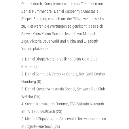
Obholz durch. Komplettiert wurde das Treppchen mit
Daniel Nummer drei, Daniel Kasper mit Anastasia
Shepel. Eng ging es auch um die Plätze vier bis sechs
zu. Hier waren die Wertungen so gemischt, dass sich
Steven Korn/Katrin Domme letztich vor Michael
Ziga/Viktoria Sauerwald und Nikita und Elisabeth
Yatsun platzierten.
1. Daniel Dingis/Natalia Velikina, Grün-Gold-Club
Bremen (7)
2. Daniel Schmuck/Veronika Obholz, Rot-Gold-Casino
Nürnberg (8)
3. Daniel Kasper/Anastasia Shepel, Schwarz-Rot-Club
Wetzlar (15)
4. Steven Korn/Katrin Domme, TSC Saltatio Neustadt
im TV 1860 Mußbach (23)
5. Michael Ziga/Victoria Sauerwald, Tanzsportzentrum
Stuttgart-Feuerbach (25)