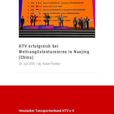
HTV erfolgreich bei
Weltranglistenturnieren in Nanjing
(China)
20. Juli 2026
By
Robert Panther
Hessischer Tanzsportverband HTV e.V.