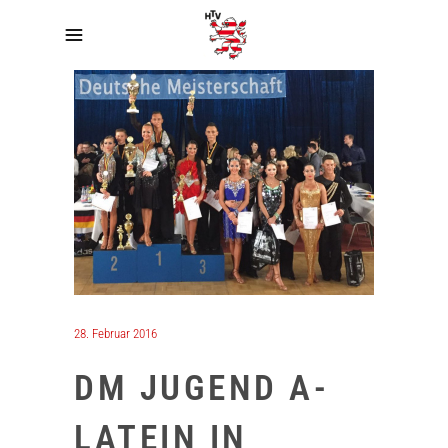
28. Februar 2016
DM JUGEND A-
LATEIN IN