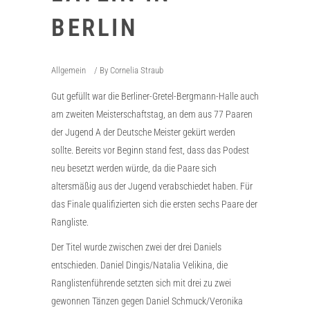
BERLIN
Allgemein
By
Cornelia Straub
Gut gefüllt war die Berliner-Gretel-Bergmann-Halle auch
am zweiten Meisterschaftstag, an dem aus 77 Paaren
der Jugend A der Deutsche Meister gekürt werden
sollte. Bereits vor Beginn stand fest, dass das Podest
neu besetzt werden würde, da die Paare sich
altersmäßig aus der Jugend verabschiedet haben. Für
das Finale qualifizierten sich die ersten sechs Paare der
Rangliste.
Der Titel wurde zwischen zwei der drei Daniels
entschieden. Daniel Dingis/Natalia Velikina, die
Ranglistenführende setzten sich mit drei zu zwei
gewonnen Tänzen gegen Daniel Schmuck/Veronika