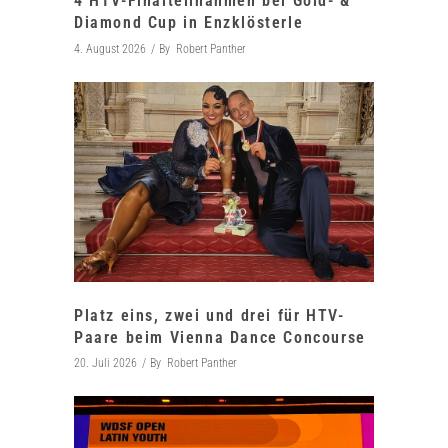
4 HTV-Finalteilnahmen bei Gold- &
Diamond Cup in Enzklösterle
4. August 2026
By
Robert Panther
Platz eins, zwei und drei für HTV-
Paare beim Vienna Dance Concourse
20. Juli 2026
By
Robert Panther