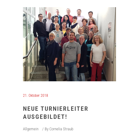
21. Oktober 2018
NEUE TURNIERLEITER
AUSGEBILDET!
Allgemein
By
Cornelia Straub