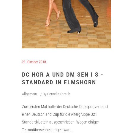
21. Oktober 2018
DC HGR A UND DM SEN I S -
STANDARD IN ELMSHORN
Allgemein
By
Cornelia Straub
Zum ersten Mal hatte der Deutsche Tanzsportverband
einen Deutschland Cup für die Altergruppe U21
Standard/Latein ausgeschrieben. Wegen einiger
Terminüberschneidungen war