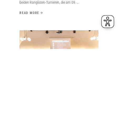
beiden Ranglisten-Turnieren, die am 09.
READ MORE
23. Juni 2026
EHEPAAR MÜLLER GEWINNT
DIAMOND CUP IN RENDSBURG