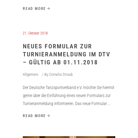
READ MORE
21. Oktober 2018
NEUES FORMULAR ZUR
TURNIERANMELDUNG IM DTV
– GÜLTIG AB 01.11.2018
Allgemein
By
Cornelia Straub
Der Deutsche Tanzsportverband e.V. möchte Sie hiermit
gerne über die Einführung eines neuen Formulars zur
Turnieranmeldung informieren. Das neue Formular
READ MORE