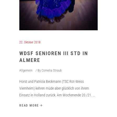
22. Oktober 2018
WDSF SENIOREN III STD IN
ALMERE
Allgemein
By
Cornelia Straub
Horst und Patricia Beckmann (TSC Rot-Weiss
Viernheim) kehren müde aber glücklich von ihrem
Einsatz in Holland zurück. Am Wochenende 20./21.
READ MORE