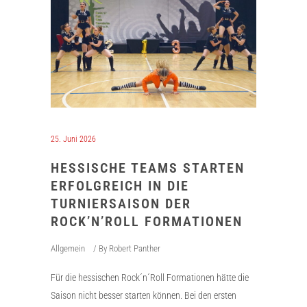
25. Juni 2026
HESSISCHE TEAMS STARTEN
ERFOLGREICH IN DIE
TURNIERSAISON DER
ROCK’N’ROLL FORMATIONEN
Allgemein
By
Robert Panther
Für die hessischen Rock´n´Roll Formationen hätte die
Saison nicht besser starten können. Bei den ersten