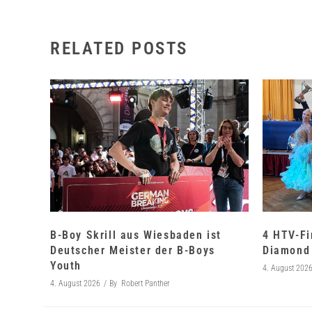
RELATED POSTS
B-Boy Skrill aus Wiesbaden ist
4 HTV-Fi
Deutscher Meister der B-Boys
Diamond 
Youth
4. August 202
4. August 2026
By
Robert Panther