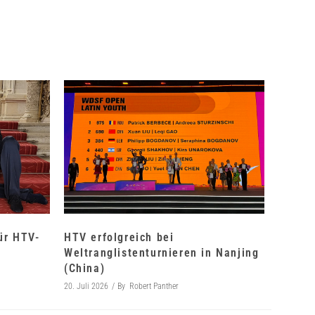
für HTV-
HTV erfolgreich bei
Weltranglistenturnieren in Nanjing
(China)
20. Juli 2026
By
Robert Panther