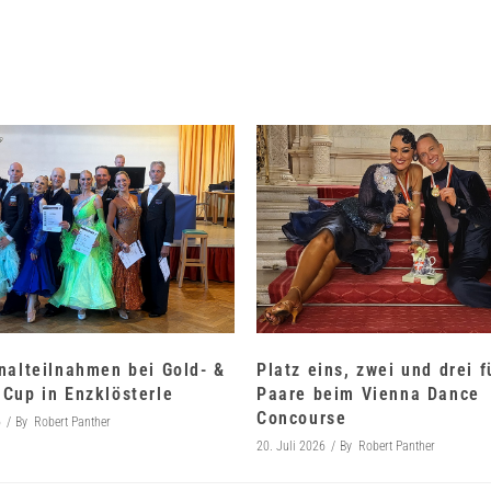
nalteilnahmen bei Gold- &
Platz eins, zwei und drei 
Cup in Enzklösterle
Paare beim Vienna Dance
Concourse
6
By
Robert Panther
20. Juli 2026
By
Robert Panther