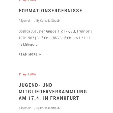
11. April 2016
FORMATIONSERGEBNISSE
Allgemein
By
Cornelia Straub
Oberliga Süd Latein Gruppe HTV, TRP, SLT, Thüringen |
10.04.2016 | Groß-Gerau BSG Groß-Gerau A 1 2 1 1 1
FG Metropol
READ MORE
11. April 2016
JUGEND- UND
MITGLIEDERVERSAMMLUNG
AM 17.4. IN FRANKFURT
Allgemein
By
Cornelia Straub