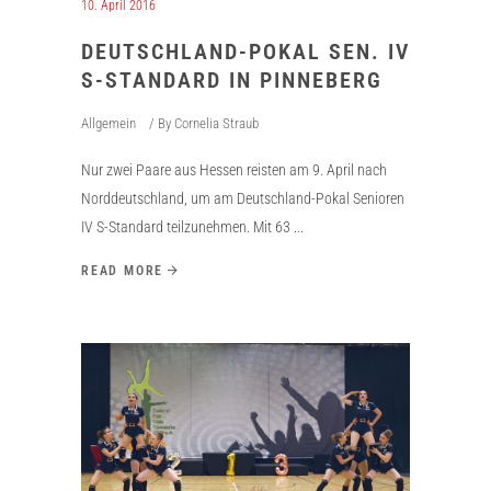
10. April 2016
DEUTSCHLAND-POKAL SEN. IV
S-STANDARD IN PINNEBERG
Allgemein
By
Cornelia Straub
Nur zwei Paare aus Hessen reisten am 9. April nach
Norddeutschland, um am Deutschland-Pokal Senioren
IV S-Standard teilzunehmen. Mit 63
READ MORE