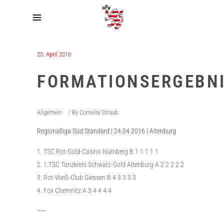
25. April 2016
FORMATIONSERGEBN
Allgemein
By
Cornelia Straub
Regionalliga Süd Standard | 24.04.2016 | Altenburg
TSC Rot-Gold-Casino Nürnberg B 1 1 1 1 1
1.TSC Tanzkreis Schwarz-Gold Altenburg A 2 2 2 2 2
Rot-Weiß-Club Giessen B 4 3 3 3 3
Fox Chemnitz A 3 4 4 4 4
—–