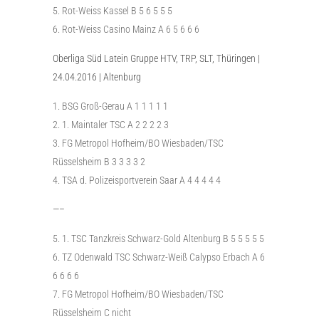
Rot-Weiss Kassel B 5 6 5 5 5
Rot-Weiss Casino Mainz A 6 5 6 6 6
Oberliga Süd Latein Gruppe HTV, TRP, SLT, Thüringen |
24.04.2016 | Altenburg
BSG Groß-Gerau A 1 1 1 1 1
1. Maintaler TSC A 2 2 2 2 3
FG Metropol Hofheim/BO Wiesbaden/TSC
Rüsselsheim B 3 3 3 3 2
TSA d. Polizeisportverein Saar A 4 4 4 4 4
—–
1. TSC Tanzkreis Schwarz-Gold Altenburg B 5 5 5 5 5
TZ Odenwald TSC Schwarz-Weiß Calypso Erbach A 6
6 6 6 6
FG Metropol Hofheim/BO Wiesbaden/TSC
Rüsselsheim C nicht