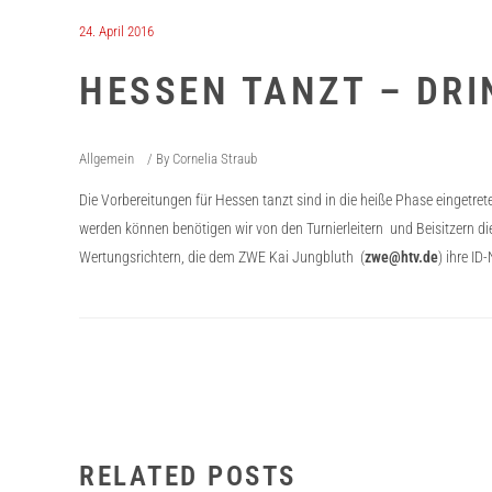
24. April 2016
HESSEN TANZT – DRI
Allgemein
By
Cornelia Straub
Die Vorbereitungen für Hessen tanzt sind in die heiße Phase eingetret
werden können benötigen wir von den Turnierleitern und Beisitzern di
Wertungsrichtern, die dem ZWE Kai Jungbluth (
zwe@htv.de
) ihre I
RELATED POSTS