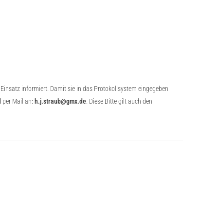
 Einsatz informiert. Damit sie in das Protokollsystem eingegeben
d
per Mail an:
h.j.straub@gmx.de
. Diese Bitte gilt auch den