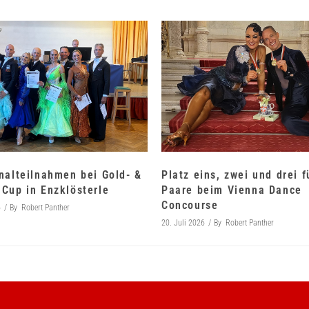
nalteilnahmen bei Gold- &
Platz eins, zwei und drei 
Cup in Enzklösterle
Paare beim Vienna Dance
Concourse
6
By
Robert Panther
20. Juli 2026
By
Robert Panther