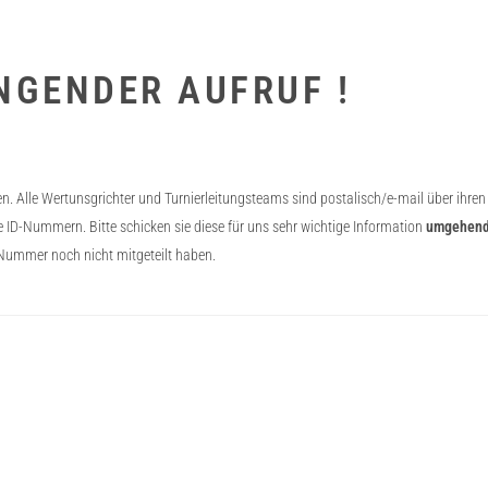
NGENDER AUFRUF !
en. Alle Wertunsgrichter und Turnierleitungsteams sind postalisch/e-mail über ihren
e ID-Nummern. Bitte schicken sie diese für uns sehr wichtige Information
umgehen
D-Nummer noch nicht mitgeteilt haben.