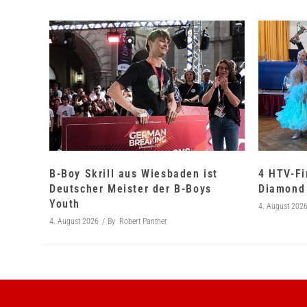
B-Boy Skrill aus Wiesbaden ist
4 HTV-Fi
Deutscher Meister der B-Boys
Diamond 
Youth
4. August 202
4. August 2026
By
Robert Panther