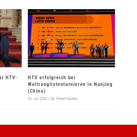
für HTV-
HTV erfolgreich bei
Weltranglistenturnieren in Nanjing
(China)
20. Juli 2026
By
Robert Panther