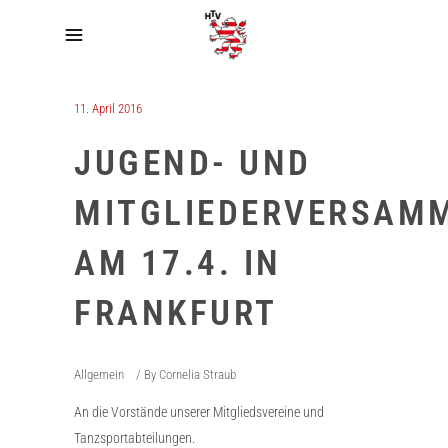
11. April 2016
JUGEND- UND
MITGLIEDERVERSAM
AM 17.4. IN
FRANKFURT
Allgemein
By
Cornelia Straub
An die Vorstände unserer Mitgliedsvereine und
Tanzsportabteilungen.