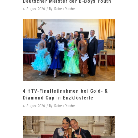
Deutscher Meister der B-Boys Youth
4. August 2026
By
Robert Panther
4 HTV-Finalteilnahmen bei Gold- &
Diamond Cup in Enzklösterle
4. August 2026
By
Robert Panther