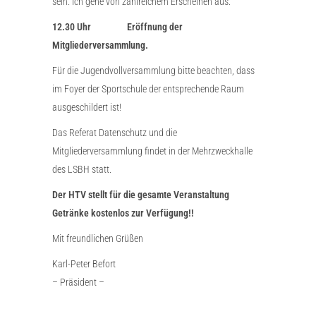
sein. Ich gehe von zahlreichem Erscheinen aus.
12.30 Uhr Eröffnung der
Mitgliederversammlung.
Für die Jugendvollversammlung bitte beachten, dass
im Foyer der Sportschule der entsprechende Raum
ausgeschildert ist!
Das Referat Datenschutz und die
Mitgliederversammlung findet in der Mehrzweckhalle
des LSBH statt.
Der HTV stellt für die gesamte Veranstaltung
Getränke kostenlos zur Verfügung!!
Mit freundlichen Grüßen
Karl-Peter Befort
– Präsident –