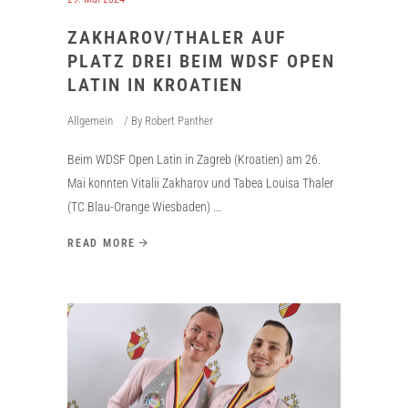
ZAKHAROV/THALER AUF
PLATZ DREI BEIM WDSF OPEN
LATIN IN KROATIEN
Allgemein
By
Robert Panther
Beim WDSF Open Latin in Zagreb (Kroatien) am 26.
Mai konnten Vitalii Zakharov und Tabea Louisa Thaler
(TC Blau-Orange Wiesbaden)
READ MORE