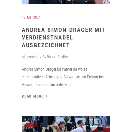
13. Mai 2024
ANDREA SIMON-DRÄGER MIT
VERDIENSTNADEL
AUSGEZEICHNET
Allgemein
By
Robert Panther
Andrea Simon-Dräger ist immer da wo es
ehrenamtliche Arbeit gibt. So war sie am Freitag bei
Hessen tanzt als Turnierleiterin
READ MORE