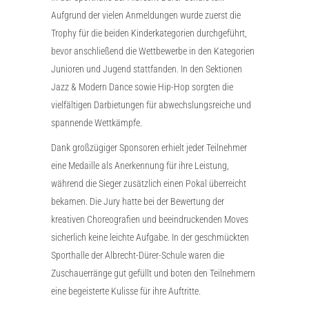
Aufgrund der vielen Anmeldungen wurde zuerst die
Trophy für die beiden Kinderkategorien durchgeführt,
bevor anschließend die Wettbewerbe in den Kategorien
Junioren und Jugend stattfanden. In den Sektionen
Jazz & Modern Dance sowie Hip-Hop sorgten die
vielfältigen Darbietungen für abwechslungsreiche und
spannende Wettkämpfe.
Dank großzügiger Sponsoren erhielt jeder Teilnehmer
eine Medaille als Anerkennung für ihre Leistung,
während die Sieger zusätzlich einen Pokal überreicht
bekamen. Die Jury hatte bei der Bewertung der
kreativen Choreografien und beeindruckenden Moves
sicherlich keine leichte Aufgabe. In der geschmückten
Sporthalle der Albrecht-Dürer-Schule waren die
Zuschauerränge gut gefüllt und boten den Teilnehmern
eine begeisterte Kulisse für ihre Auftritte.