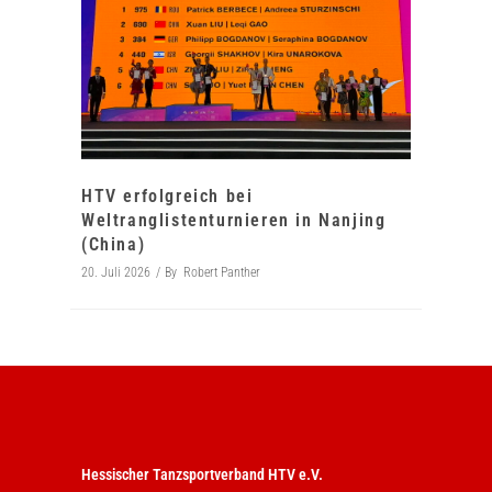
HTV erfolgreich bei
Weltranglistenturnieren in Nanjing
(China)
20. Juli 2026
By
Robert Panther
Hessischer Tanzsportverband HTV e.V.