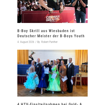
B-Boy Skrill aus Wiesbaden ist
Deutscher Meister der B-Boys Youth
4. August 2026
By
Robert Panther
4 HTV-Finalteilnahmen bei Gold- &