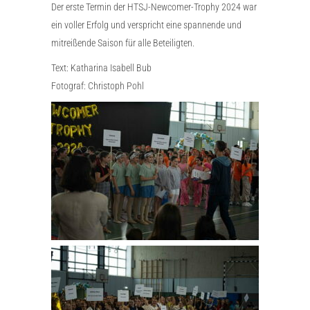
Der erste Termin der HTSJ-Newcomer-Trophy 2024 war
ein voller Erfolg und verspricht eine spannende und
mitreißende Saison für alle Beteiligten.
Text: Katharina Isabell Bub
Fotograf: Christoph Pohl