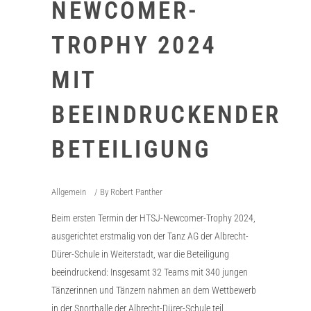
NEWCOMER-
TROPHY 2024
MIT
BEEINDRUCKENDER
BETEILIGUNG
Allgemein
By
Robert Panther
Beim ersten Termin der HTSJ-Newcomer-Trophy 2024,
ausgerichtet erstmalig von der Tanz AG der Albrecht-
Dürer-Schule in Weiterstadt, war die Beteiligung
beeindruckend: Insgesamt 32 Teams mit 340 jungen
Tänzerinnen und Tänzern nahmen an dem Wettbewerb
in der Sporthalle der Albrecht-Dürer-Schule teil.