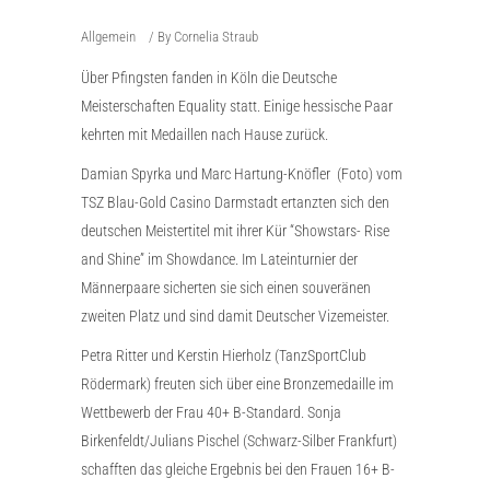
Allgemein
By
Cornelia Straub
Über Pfingsten fanden in Köln die Deutsche
Meisterschaften Equality statt. Einige hessische Paar
kehrten mit Medaillen nach Hause zurück.
Damian Spyrka und Marc Hartung-Knöfler (Foto) vom
TSZ Blau-Gold Casino Darmstadt ertanzten sich den
deutschen Meistertitel mit ihrer Kür “Showstars- Rise
and Shine” im Showdance. Im Lateinturnier der
Männerpaare sicherten sie sich einen souveränen
zweiten Platz und sind damit Deutscher Vizemeister.
Petra Ritter und Kerstin Hierholz (TanzSportClub
Rödermark) freuten sich über eine Bronzemedaille im
Wettbewerb der Frau 40+ B-Standard. Sonja
Birkenfeldt/Julians Pischel (Schwarz-Silber Frankfurt)
schafften das gleiche Ergebnis bei den Frauen 16+ B-