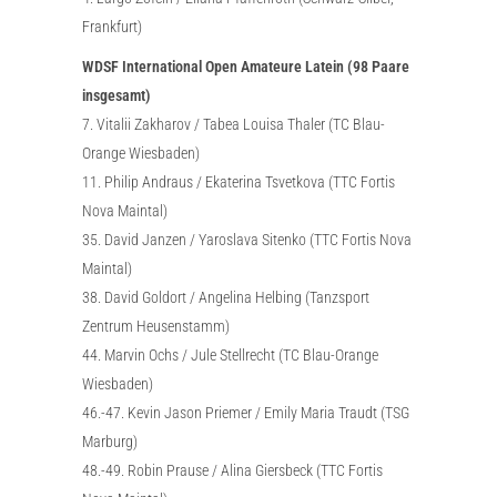
Frankfurt)
WDSF International Open Amateure Latein (98 Paare
insgesamt)
7. Vitalii Zakharov / Tabea Louisa Thaler (TC Blau-
Orange Wiesbaden)
11. Philip Andraus / Ekaterina Tsvetkova (TTC Fortis
Nova Maintal)
35. David Janzen / Yaroslava Sitenko (TTC Fortis Nova
Maintal)
38. David Goldort / Angelina Helbing (Tanzsport
Zentrum Heusenstamm)
44. Marvin Ochs / Jule Stellrecht (TC Blau-Orange
Wiesbaden)
46.-47. Kevin Jason Priemer / Emily Maria Traudt (TSG
Marburg)
48.-49. Robin Prause / Alina Giersbeck (TTC Fortis