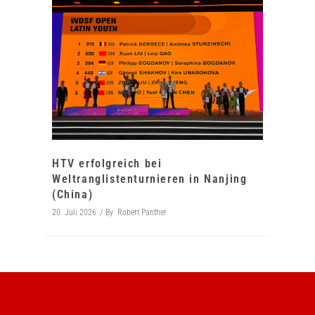
HTV erfolgreich bei
Weltranglistenturnieren in Nanjing
(China)
20. Juli 2026
By
Robert Panther