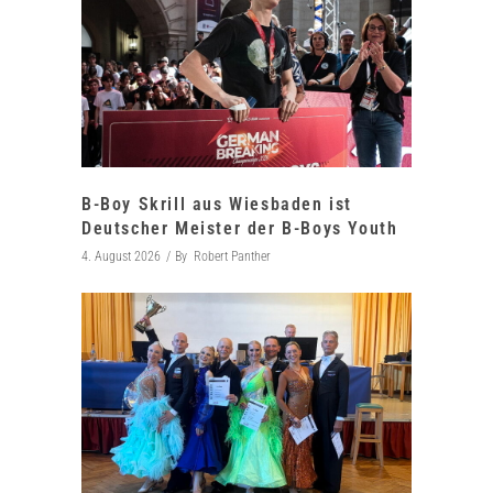
B-Boy Skrill aus Wiesbaden ist
Deutscher Meister der B-Boys Youth
4. August 2026
By
Robert Panther