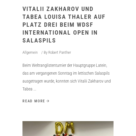
VITALII ZAKHAROV UND
TABEA LOUISA THALER AUF
PLATZ DREI BEIM WDSF
INTERNATIONAL OPEN IN
SALASPILS
Allgemein
By
Robert Panther
Beim Weltranglistenturnier der Hauptgruppe Latein,
das am vergangenen Sonntag im lettischen Salaspils
ausgetragen wurde, konnten sich Vitalii Zakharov und
Tabea
READ MORE