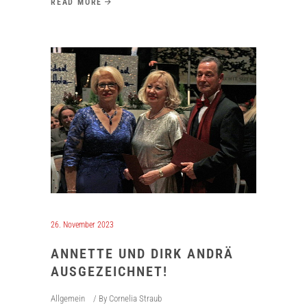
READ MORE
26. November 2023
ANNETTE UND DIRK ANDRÄ
AUSGEZEICHNET!
Allgemein
By
Cornelia Straub