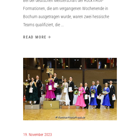
Bei der deutschen Meisterschaft der Rock'n'Roll-
Formationen, die am vergangenen Wochenende in
Bochum ausgetragen wurde, waren zwei hessische
Teams qualifiziert, die
READ MORE
19. November 2023