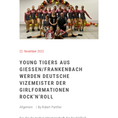
22. November 2023
YOUNG TIGERS AUS
GIESSEN/FRANKENBACH W
ERDEN DEUTSCHE V
IZEMEISTER DER G
IRLFORMATIONEN R
OCK’N’ROLL
Allgemein
By
Robert Panther