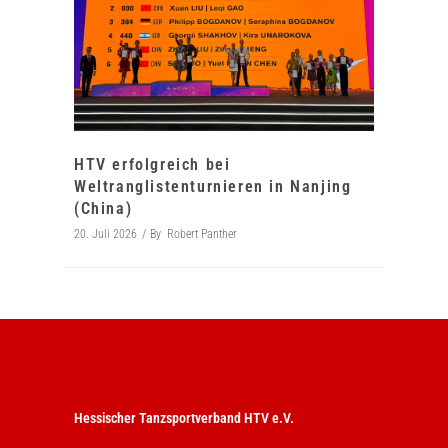
HTV erfolgreich bei
Weltranglistenturnieren in Nanjing
(China)
20. Juli 2026
By
Robert Panther
Hessischer Tanzsportverband HTV e.V.