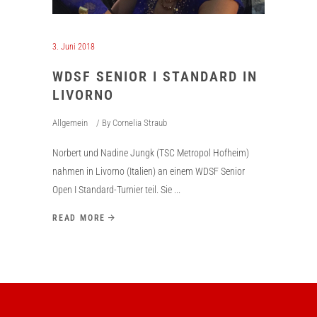
3. Juni 2018
WDSF SENIOR I STANDARD IN
LIVORNO
Allgemein
By
Cornelia Straub
Norbert und Nadine Jungk (TSC Metropol Hofheim)
nahmen in Livorno (Italien) an einem WDSF Senior
Open I Standard-Turnier teil. Sie
READ MORE