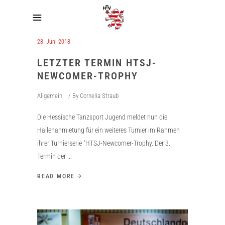
28. Juni 2018
LETZTER TERMIN HTSJ-
NEWCOMER-TROPHY
Allgemein
By
Cornelia Straub
Die Hessische Tanzsport Jugend meldet nun die
Hallenanmietung für ein weiteres Turnier im Rahmen
ihrer Turnierserie "HTSJ-Newcomer-Trophy. Der 3.
Termin der
READ MORE