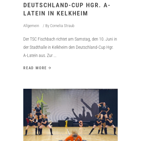
DEUTSCHLAND-CUP HGR. A-
LATEIN IN KELKHEIM
Allgemein
By
Cornelia Straub
Der TSC Fischbach richtet am Samstag, den 10. Juni in
der Stadthalle in Kelkheim den Deutschland-Cup Hgr.
A-Latein aus. Zur
READ MORE