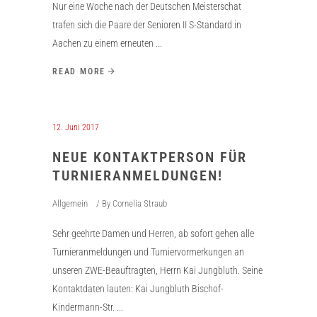
Nur eine Woche nach der Deutschen Meisterschat
trafen sich die Paare der Senioren II S-Standard in
Aachen zu einem erneuten
READ MORE
12. Juni 2017
NEUE KONTAKTPERSON FÜR
TURNIERANMELDUNGEN!
Allgemein
By
Cornelia Straub
Sehr geehrte Damen und Herren, ab sofort gehen alle
Turnieranmeldungen und Turniervormerkungen an
unseren ZWE-Beauftragten, Herrn Kai Jungbluth. Seine
Kontaktdaten lauten: Kai Jungbluth Bischof-
Kindermann-Str.