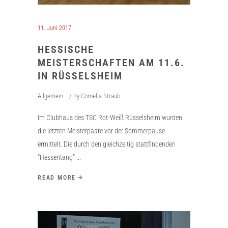
11. Juni 2017
HESSISCHE
MEISTERSCHAFTEN AM 11.6.
IN RÜSSELSHEIM
Allgemein
By
Cornelia Straub
Im Clubhaus des TSC Rot-Weiß Rüsselsheim wurden
die letzten Meisterpaare vor der Sommerpause
ermittelt. Die durch den gleichzeitig stattfindenden
"Hessentang"
READ MORE