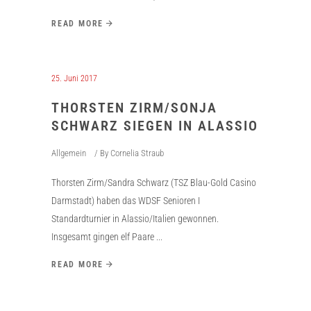
READ MORE
25. Juni 2017
THORSTEN ZIRM/SONJA
SCHWARZ SIEGEN IN ALASSIO
Allgemein
By
Cornelia Straub
Thorsten Zirm/Sandra Schwarz (TSZ Blau-Gold Casino
Darmstadt) haben das WDSF Senioren I
Standardturnier in Alassio/Italien gewonnen.
Insgesamt gingen elf Paare
READ MORE