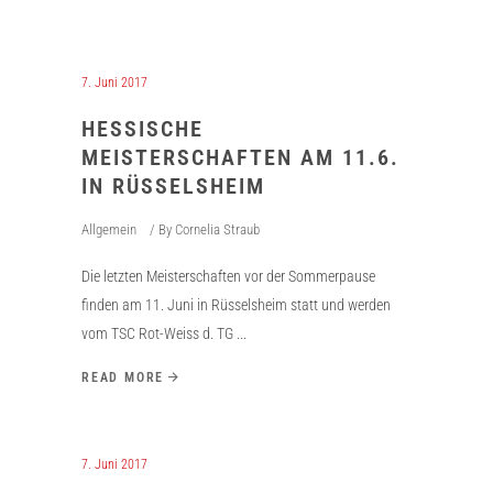
7. Juni 2017
HESSISCHE
MEISTERSCHAFTEN AM 11.6.
IN RÜSSELSHEIM
Allgemein
By
Cornelia Straub
Die letzten Meisterschaften vor der Sommerpause
finden am 11. Juni in Rüsselsheim statt und werden
vom TSC Rot-Weiss d. TG
READ MORE
7. Juni 2017