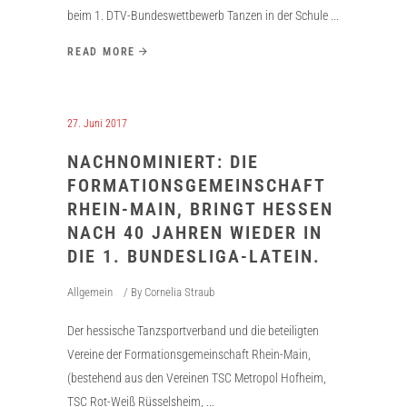
beim 1. DTV-Bundeswettbewerb Tanzen in der Schule
READ MORE
27. Juni 2017
NACHNOMINIERT: DIE
FORMATIONSGEMEINSCHAFT
RHEIN-MAIN, BRINGT HESSEN
NACH 40 JAHREN WIEDER IN
DIE 1. BUNDESLIGA-LATEIN.
Allgemein
By
Cornelia Straub
Der hessische Tanzsportverband und die beteiligten
Vereine der Formationsgemeinschaft Rhein-Main,
(bestehend aus den Vereinen TSC Metropol Hofheim,
TSC Rot-Weiß Rüsselsheim,