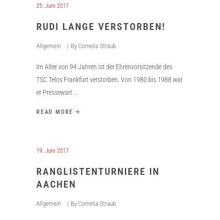
25. Juni 2017
RUDI LANGE VERSTORBEN!
Allgemein
By
Cornelia Straub
Im Alter von 94 Jahren ist der Ehrenvorsitzende des
TSC Telos Frankfurt verstorben. Von 1980 bis 1988 war
er Pressewart
READ MORE
19. Juni 2017
RANGLISTENTURNIERE IN
AACHEN
Allgemein
By
Cornelia Straub