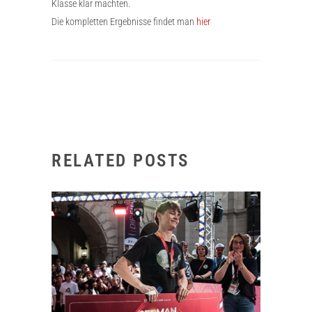
Klasse klar machten.
Die kompletten Ergebnisse findet man
hier
RELATED POSTS