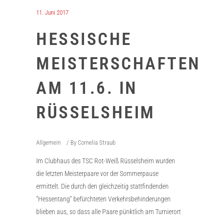
11. Juni 2017
HESSISCHE
MEISTERSCHAFTEN
AM 11.6. IN
RÜSSELSHEIM
Allgemein
By
Cornelia Straub
Im Clubhaus des TSC Rot-Weiß Rüsselsheim wurden
die letzten Meisterpaare vor der Sommerpause
ermittelt. Die durch den gleichzeitig stattfindenden
“Hessentang” befürchteten Verkehrsbehinderungen
blieben aus, so dass alle Paare pünktlich am Turnierort