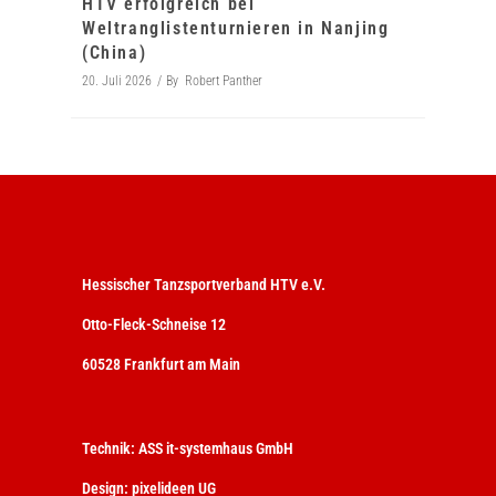
HTV erfolgreich bei
Weltranglistenturnieren in Nanjing
(China)
20. Juli 2026
By
Robert Panther
Hessischer Tanzsportverband HTV e.V.
Otto-Fleck-Schneise 12
60528 Frankfurt am Main
Technik:
ASS it-systemhaus GmbH
Design:
pixelideen UG