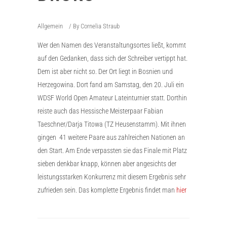
Allgemein
By
Cornelia Straub
Wer den Namen des Veranstaltungsortes ließt, kommt
auf den Gedanken, dass sich der Schreiber vertippt hat.
Dem ist aber nicht so. Der Ort liegt in Bosnien und
Herzegowina. Dort fand am Samstag, den 20. Juli ein
WDSF World Open Amateur Lateinturnier statt. Dorthin
reiste auch das Hessische Meisterpaar Fabian
Taeschner/Darja Titowa (TZ Heusenstamm). Mit ihnen
gingen 41 weitere Paare aus zahlreichen Nationen an
den Start. Am Ende verpassten sie das Finale mit Platz
sieben denkbar knapp, können aber angesichts der
leistungsstarken Konkurrenz mit diesem Ergebnis sehr
zufrieden sein. Das komplette Ergebnis findet man
hier