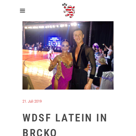
21. Juli 2019
WDSF LATEIN IN
BRCKO