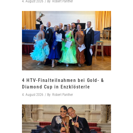
4. August 2026
By
Robert Panther
4 HTV-Finalteilnahmen bei Gold- &
Diamond Cup in Enzklösterle
4. August 2026
By
Robert Panther