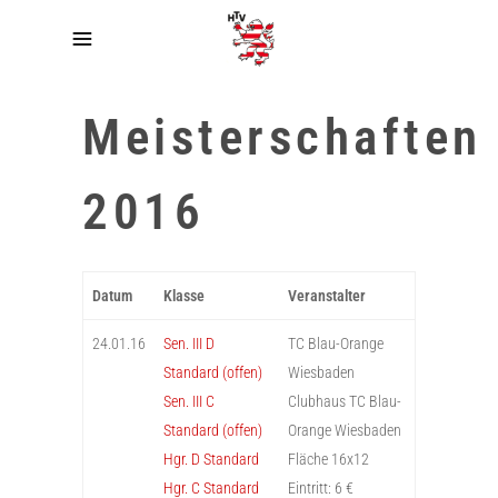
Meisterschaften
2016
Datum
Klasse
Veranstalter
24.01.16
Sen. III D
TC Blau-Orange
Standard (offen)
Wiesbaden
Sen. III C
Clubhaus TC Blau-
Standard (offen)
Orange Wiesbaden
Hgr. D Standard
Fläche 16x12
Hgr. C Standard
Eintritt: 6 €