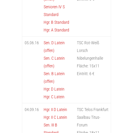
Senioren IV S
Standard
Hgr. B Standard
Hgr. A Standard
05.06.16
Sen. D Latein
TSC Rot-Weiß
(offen)
Lorsch
Sen. C Latein
Nibelungenhalle
(offen)
Fläche: 15x11
Sen. B Latein
Eintritt: 6 €
(offen)
Hgr. D Latein
Hgr. C Latein
04.09.16
Hgr. II D Latein
TSC Telos Frankfurt
Hgr. II C Latein
Saalbau Titus-
Sen. III B
Forum
Standard
Fläche: 18x11