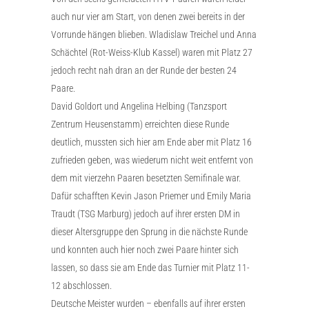
auch nur vier am Start, von denen zwei bereits in der
Vorrunde hängen blieben. Wladislaw Treichel und Anna
Schächtel (Rot-Weiss-Klub Kassel) waren mit Platz 27
jedoch recht nah dran an der Runde der besten 24
Paare.
David Goldort und Angelina Helbing (Tanzsport
Zentrum Heusenstamm) erreichten diese Runde
deutlich, mussten sich hier am Ende aber mit Platz 16
zufrieden geben, was wiederum nicht weit entfernt von
dem mit vierzehn Paaren besetzten Semifinale war.
Dafür schafften Kevin Jason Priemer und Emily Maria
Traudt (TSG Marburg) jedoch auf ihrer ersten DM in
dieser Altersgruppe den Sprung in die nächste Runde
und konnten auch hier noch zwei Paare hinter sich
lassen, so dass sie am Ende das Turnier mit Platz 11-
12 abschlossen.
Deutsche Meister wurden – ebenfalls auf ihrer ersten