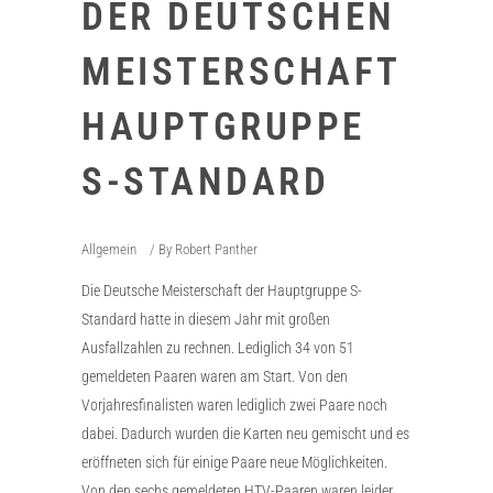
DER DEUTSCHEN
MEISTERSCHAFT
HAUPTGRUPPE
S-STANDARD
Allgemein
By
Robert Panther
Die Deutsche Meisterschaft der Hauptgruppe S-
Standard hatte in diesem Jahr mit großen
Ausfallzahlen zu rechnen. Lediglich 34 von 51
gemeldeten Paaren waren am Start. Von den
Vorjahresfinalisten waren lediglich zwei Paare noch
dabei. Dadurch wurden die Karten neu gemischt und es
eröffneten sich für einige Paare neue Möglichkeiten.
Von den sechs gemeldeten HTV-Paaren waren leider