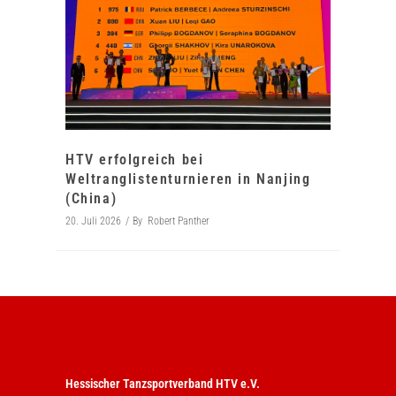
HTV erfolgreich bei
Weltranglistenturnieren in Nanjing
(China)
20. Juli 2026
By
Robert Panther
Hessischer Tanzsportverband HTV e.V.