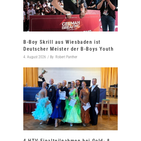
B-Boy Skrill aus Wiesbaden ist
Deutscher Meister der B-Boys Youth
4. August 2026
By
Robert Panther
4 HTV-Finalteilnahmen bei Gold- &