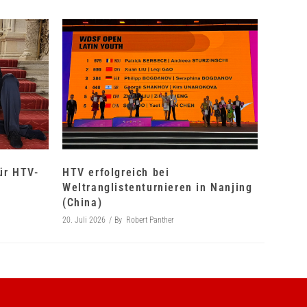
für HTV-
HTV erfolgreich bei
Weltranglistenturnieren in Nanjing
(China)
20. Juli 2026
By
Robert Panther