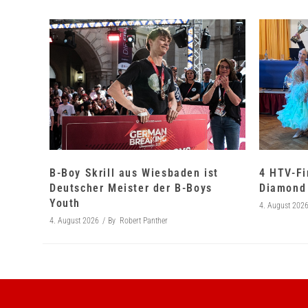
B-Boy Skrill aus Wiesbaden ist
4 HTV-Fi
Deutscher Meister der B-Boys
Diamond 
Youth
4. August 202
4. August 2026
By
Robert Panther