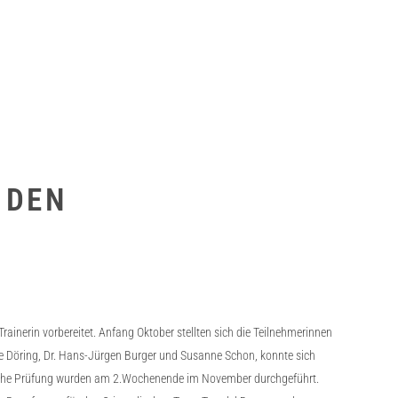
 DEN
ainerin vorbereitet. Anfang Oktober stellten sich die Teilnehmerinnen
e Döring, Dr. Hans-Jürgen Burger und Susanne Schon, konnte sich
hliche Prüfung wurden am 2.Wochenende im November durchgeführt.