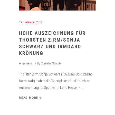
19. Dezember 2016
HOHE AUSZEICHNUNG FÜR
THORSTEN ZIRM/SONJA
SCHWARZ UND IRMGARD
KRÖNUNG
Allgemein
By
Cornelia Straub
Thorsten Zirm/Sonja Schwarz (TSZ Blau-Gold Casino
Darmstadt) haben die "Sportplakette" - die höchste
Auszeichnung für Sportler im Land Hessen -
READ MORE