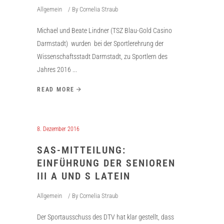
Allgemein
By
Cornelia Straub
Michael und Beate Lindner (TSZ Blau-Gold Casino
Darmstadt) wurden bei der Sportlerehrung der
Wissenschaftsstadt Darmstadt, zu Sportlern des
Jahres 2016
READ MORE
8. Dezember 2016
SAS-MITTEILUNG:
EINFÜHRUNG DER SENIOREN
III A UND S LATEIN
Allgemein
By
Cornelia Straub
Der Sportausschuss des DTV hat klar gestellt, dass