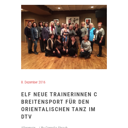
8. Dezember 2016
ELF NEUE TRAINERINNEN C
BREITENSPORT FÜR DEN
ORIENTALISCHEN TANZ IM
DTV
Allgemein
By
Cornelia Straub