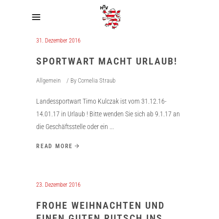
31. Dezember 2016
SPORTWART MACHT URLAUB!
Allgemein
By
Cornelia Straub
Landessportwart Timo Kulczak ist vom 31.12.16-
14.01.17 in Urlaub ! Bitte wenden Sie sich ab 9.1.17 an
die Geschäftsstelle oder ein
READ MORE
23. Dezember 2016
FROHE WEIHNACHTEN UND
EINEN GUTEN RUTSCH INS