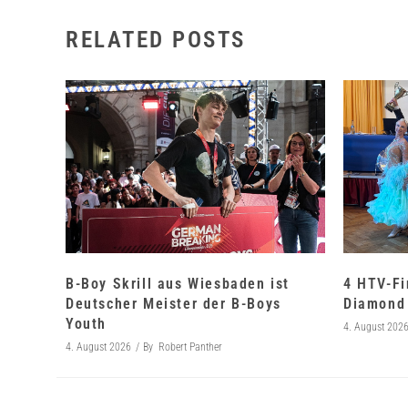
RELATED POSTS
B-Boy Skrill aus Wiesbaden ist
4 HTV-Fi
Deutscher Meister der B-Boys
Diamond 
Youth
4. August 202
4. August 2026
By
Robert Panther