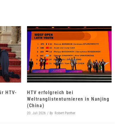
für HTV-
HTV erfolgreich bei
Weltranglistenturnieren in Nanjing
(China)
20. Juli 2026
By
Robert Panther