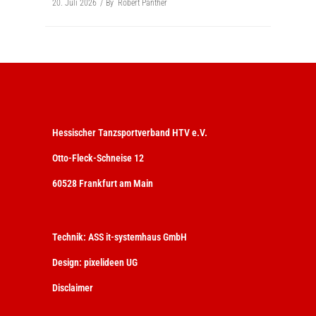
20. Juli 2026
By
Robert Panther
Hessischer Tanzsportverband HTV e.V.
Otto-Fleck-Schneise 12
60528 Frankfurt am Main
Technik:
ASS it-systemhaus GmbH
Design:
pixelideen UG
Disclaimer