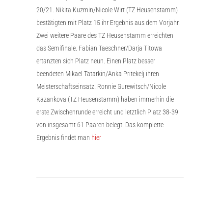
20/21. Nikita Kuzmin/Nicole Wirt (TZ Heusenstamm)
bestätigten mit Platz 15 ihr Ergebnis aus dem Vorjahr.
Zwei weitere Paare des TZ Heusenstamm erreichten
das Semifinale. Fabian Taeschner/Darja Titowa
ertanzten sich Platz neun. Einen Platz besser
beendeten Mikael Tatarkin/Anka Pritekelj ihren
Meisterschaftseinsatz. Ronnie Gurewitsch/Nicole
Kazankova (TZ Heusenstamm) haben immerhin die
erste Zwischenrunde erreicht und letztlich Platz 38-39
von insgesamt 61 Paaren belegt. Das komplette
Ergebnis findet man
hier