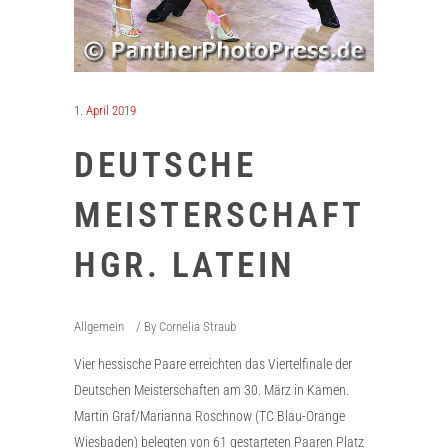
1. April 2019
DEUTSCHE
MEISTERSCHAFT
HGR. LATEIN
Allgemein
By
Cornelia Straub
Vier hessische Paare erreichten das Viertelfinale der
Deutschen Meisterschaften am 30. März in Kamen.
Martin Graf/Marianna Roschnow (TC Blau-Orange
Wiesbaden) belegten von 61 gestarteten Paaren Platz