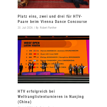
Platz eins, zwei und drei für HTV-
Paare beim Vienna Dance Concourse
20. Juli 2026
By
Robert Panther
HTV erfolgreich bei
Weltranglistenturnieren in Nanjing
(China)