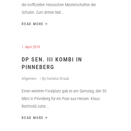
die inoffiziellen Hessischen Meisterschaften der
Schulen. Zum dritten Mal
READ MORE
1. April 2019
DP SEN. III KOMBI IN
PINNEBERG
Allgemein
By
Cornelia Straub
Einen weiteren Finalplatz gab es am Samstag, den 30.
März in Pinneberg für ein Paar aus Hessen. Klaus
Bechtold/Jutta
READ MORE