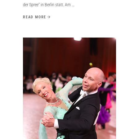
der Spree" in Berlin statt. Am
READ MORE