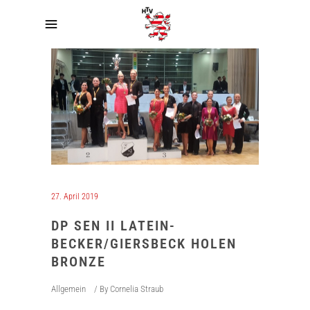
27. April 2019
DP SEN II LATEIN-
BECKER/GIERSBECK HOLEN
BRONZE
Allgemein
By
Cornelia Straub