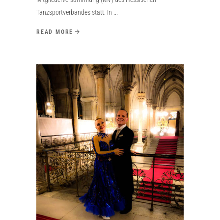
Tanzsportverbandes statt. In
READ MORE