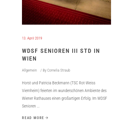
13. April 2019
WDSF SENIOREN III STD IN
WIEN
Allgemein
By
Cornelia Straub
Horst und Patricia Beckmann (TSC Rot-Weiss
Viernheim) feierten im wunderschönen Ambiente des
Wiener Rathauses einen großartigen Erfolg. Im WDSF
Senioren
READ MORE