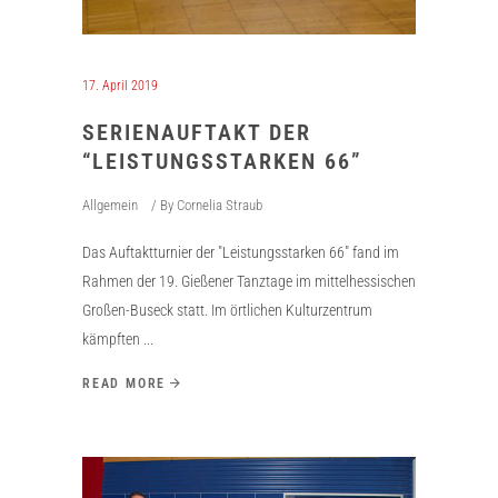
17. April 2019
SERIENAUFTAKT DER
“LEISTUNGSSTARKEN 66”
Allgemein
By
Cornelia Straub
Das Auftaktturnier der "Leistungsstarken 66" fand im
Rahmen der 19. Gießener Tanztage im mittelhessischen
Großen-Buseck statt. Im örtlichen Kulturzentrum
kämpften
READ MORE