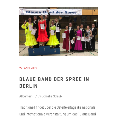
22. April 2019
BLAUE BAND DER SPREE IN
BERLIN
Allgemein
By
Cornelia Straub
Traditionell findet über die Osterfeiertage die nationale
und internationale Veranstaltung um das "Blaue Band