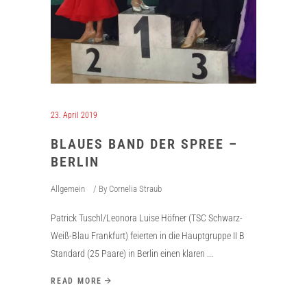
23. April 2019
BLAUES BAND DER SPREE –
BERLIN
Allgemein
By
Cornelia Straub
Patrick Tuschl/Leonora Luise Höfner (TSC Schwarz-
Weiß-Blau Frankfurt) feierten in die Hauptgruppe II B
Standard (25 Paare) in Berlin einen klaren
READ MORE