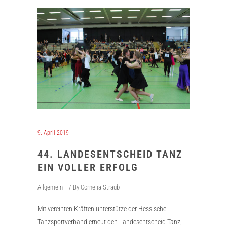
9. April 2019
44. LANDESENTSCHEID TANZ
EIN VOLLER ERFOLG
Allgemein
By
Cornelia Straub
Mit vereinten Kräften unterstütze der Hessische
Tanzsportverband erneut den Landesentscheid Tanz,