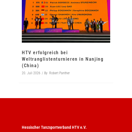
HTV erfolgreich bei
Weltranglistenturnieren in Nanjing
(China)
20. Juli 2026
By
Robert Panther
Hessischer Tanzsportverband HTV e.V.