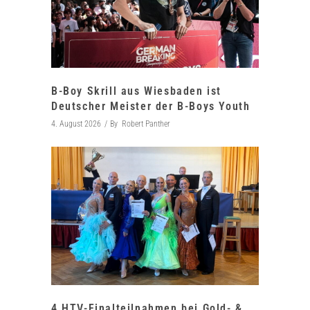
B-Boy Skrill aus Wiesbaden ist
Deutscher Meister der B-Boys Youth
4. August 2026
By
Robert Panther
4 HTV-Finalteilnahmen bei Gold- &