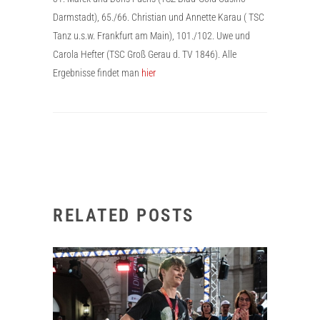
Darmstadt), 65./66. Christian und Annette Karau ( TSC
Tanz u.s.w. Frankfurt am Main), 101./102. Uwe und
Carola Hefter (TSC Groß Gerau d. TV 1846). Alle
Ergebnisse findet man
hier
RELATED POSTS