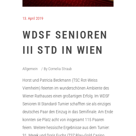
13. April 2019
WDSF SENIOREN
III STD IN WIEN
Allgemein
By
Cornelia Straub
Horst und Patricia Beckmann (TSC Rot-Weiss
Viernheim) feierten im wunderschönen Ambiente des
Wiener Rathauses einen großartigen Erfolg. Im WDSF
Senioren III Standard-Turnier schafften sie als einziges
deutsches Paar den Einzug in das Semifinale. Am Ende
konnten sie Platz acht von insgesamt 115 Paaren
feiern. Weitere hessische Ergebnisse aus dem Turnier:
31. Marek und Doris Fuchs (TSZ Blau-Gold Casino