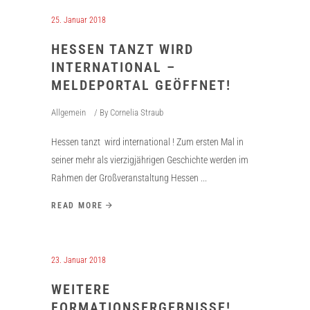
25. Januar 2018
HESSEN TANZT WIRD
INTERNATIONAL –
MELDEPORTAL GEÖFFNET!
Allgemein
By
Cornelia Straub
Hessen tanzt wird international ! Zum ersten Mal in
seiner mehr als vierzigjährigen Geschichte werden im
Rahmen der Großveranstaltung Hessen
READ MORE
23. Januar 2018
WEITERE
FORMATIONSERGEBNISSE!