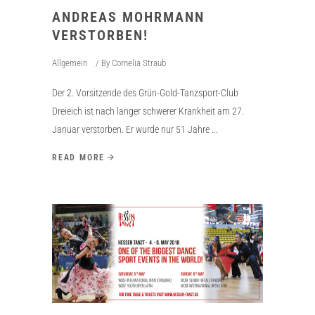
ANDREAS MOHRMANN
VERSTORBEN!
Allgemein
By
Cornelia Straub
Der 2. Vorsitzende des Grün-Gold-Tanzsport-Club
Dreieich ist nach langer schwerer Krankheit am 27.
Januar verstorben. Er wurde nur 51 Jahre
READ MORE