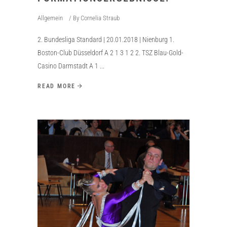
Allgemein
By
Cornelia Straub
2. Bundesliga Standard | 20.01.2018 | Nienburg 1.
Boston-Club Düsseldorf A 2 1 3 1 2 2. TSZ Blau-Gold-
Casino Darmstadt A 1
READ MORE