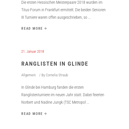
Die ersten Hessischen Meisterpaare 2018 wurden im
Titus-Forum in Frankfurt ermittelt. Die beiden Senioren
III Turniere waren offen ausgeschrieben, so
READ MORE
21. Januar 2018
RANGLISTEN IN GLINDE
Allgemein
By
Cornelia Straub
In Glinde bei Hamburg fanden die ersten
Ranglistenturniere im neuen Jahr statt. Dabei feierten
Norbert und Nadine Jungk (TSC Metropol
READ MORE