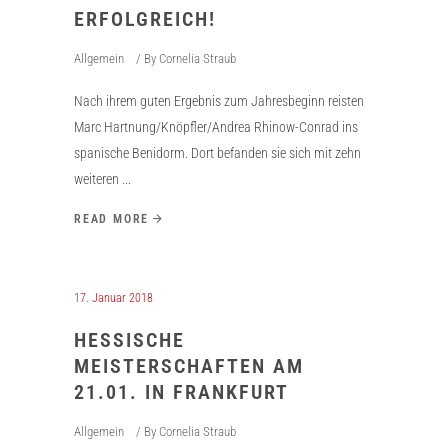
ERFOLGREICH!
Allgemein
By
Cornelia Straub
Nach ihrem guten Ergebnis zum Jahresbeginn reisten
Marc Hartnung/Knöpfler/Andrea Rhinow-Conrad ins
spanische Benidorm. Dort befanden sie sich mit zehn
weiteren
READ MORE
17. Januar 2018
HESSISCHE
MEISTERSCHAFTEN AM
21.01. IN FRANKFURT
Allgemein
By
Cornelia Straub