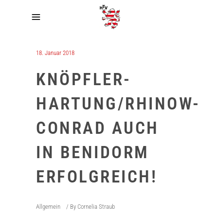
18. Januar 2018
KNÖPFLER-
HARTUNG/RHINOW-
CONRAD AUCH
IN BENIDORM
ERFOLGREICH!
Allgemein
By
Cornelia Straub