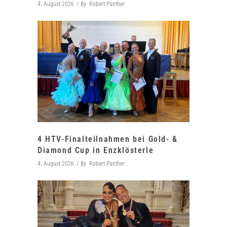
4. August 2026
By
Robert Panther
4 HTV-Finalteilnahmen bei Gold- &
Diamond Cup in Enzklösterle
4. August 2026
By
Robert Panther