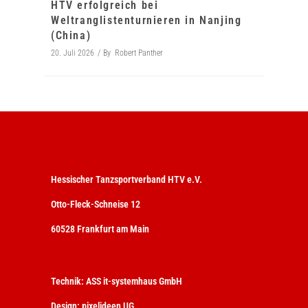
HTV erfolgreich bei
Weltranglistenturnieren in Nanjing
(China)
20. Juli 2026
By
Robert Panther
Hessischer Tanzsportverband HTV e.V.
Otto-Fleck-Schneise 12
60528 Frankfurt am Main
Technik:
ASS it-systemhaus GmbH
Design:
pixelideen UG