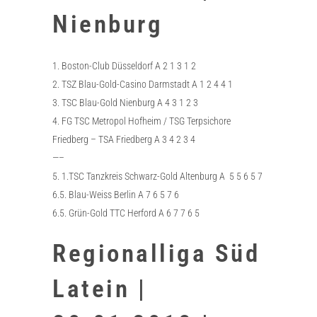
Nienburg
1. Boston-Club Düsseldorf A 2 1 3 1 2
2. TSZ Blau-Gold-Casino Darmstadt A 1 2 4 4 1
3. TSC Blau-Gold Nienburg A 4 3 1 2 3
4. FG TSC Metropol Hofheim / TSG Terpsichore
Friedberg – TSA Friedberg A 3 4 2 3 4
—–
5. 1.TSC Tanzkreis Schwarz-Gold Altenburg A 5 5 6 5 7
6.5. Blau-Weiss Berlin A 7 6 5 7 6
6.5. Grün-Gold TTC Herford A 6 7 7 6 5
Regionalliga Süd
Latein |