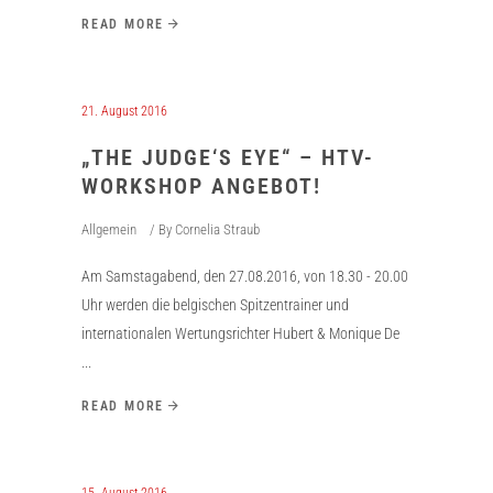
READ MORE
21. August 2016
„THE JUDGE‘S EYE“ – HTV-
WORKSHOP ANGEBOT!
Allgemein
By
Cornelia Straub
Am Samstagabend, den 27.08.2016, von 18.30 - 20.00
Uhr werden die belgischen Spitzentrainer und
internationalen Wertungsrichter Hubert & Monique De
READ MORE