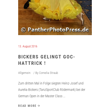
13. August 2016
BICKERS GELINGT GOC-
HATTRICK !
Allgemein
By
Cornelia Straub
Zum dritten Mal in Folge siegten Heinz-Josef und
Aurelia Bickers (TanzSportClub Rödermark) bei der
German Open in der Master Class
READ MORE