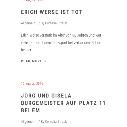
15. August 2016
ERICH WERSE IST TOT
Allgemein
By
Cornelia Straub
Erich Werse verstarb im Alter von 88 Jahren und war
viele Jahre mit dem Tanzsport tief verbunden. Schon
bei der
READ MORE
15. August 2016
JÖRG UND GISELA
BURGEMEISTER AUF PLATZ 11
BEI EM
Allgemein
By
Cornelia Straub