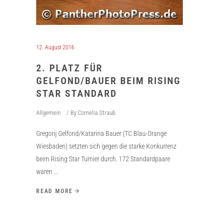
12. August 2016
2. PLATZ FÜR
GELFOND/BAUER BEIM RISING
STAR STANDARD
Allgemein
By
Cornelia Straub
Gregorij Gelfond/Katarina Bauer (TC Blau-Orange
Wiesbaden) setzten sich gegen die starke Konkurrenz
beim Rising Star Turnier durch. 172 Standardpaare
waren
READ MORE