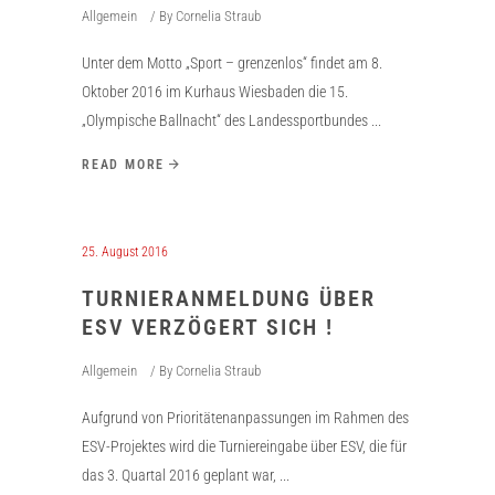
Allgemein
By
Cornelia Straub
Unter dem Motto „Sport – grenzenlos“ findet am 8.
Oktober 2016 im Kurhaus Wiesbaden die 15.
„Olympische Ballnacht“ des Landessportbundes
READ MORE
25. August 2016
TURNIERANMELDUNG ÜBER
ESV VERZÖGERT SICH !
Allgemein
By
Cornelia Straub
Aufgrund von Prioritätenanpassungen im Rahmen des
ESV-Projektes wird die Turniereingabe über ESV, die für
das 3. Quartal 2016 geplant war,