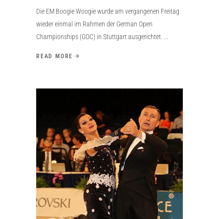
Die EM Boogie Woogie wurde am vergangenen Freitag
wieder einmal im Rahmen der German Open
Championships (GOC) in Stuttgart ausgerichtet.
READ MORE