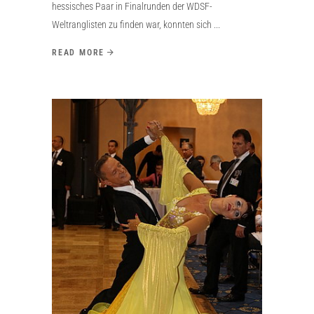
hessisches Paar in Finalrunden der WDSF-
Weltranglisten zu finden war, konnten sich
READ MORE