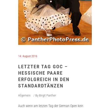
14. August 2016
LETZTER TAG GOC –
HESSISCHE PAARE
ERFOLGREICH IN DEN
STANDARDTÄNZEN
Allgemein
By
Birgit Panther
Auch wenn am letzten Tag der German Open kein