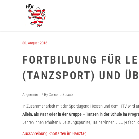
30. August 2016
FORTBILDUNG FÜR LE
(TANZSPORT) UND Ü
Allgemein
By
Cornelia Straub
In Zusammenarbeit mit der Sportjugend Hessen und dem HTV wird am 1
Allein, als Paar oder in der Gruppe – Tanzen in der Schule im Pro
Lehrer/innen erhalten 8 Leistungspunkte, Trainer/innen 8 LE (4 fachli
Ausschreibung Sportarten im Ganztag