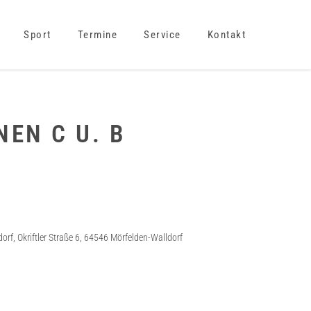
Sport
Termine
Service
Kontakt
NEN C U. B
f, Okriftler Straße 6, 64546 Mörfelden-Walldorf