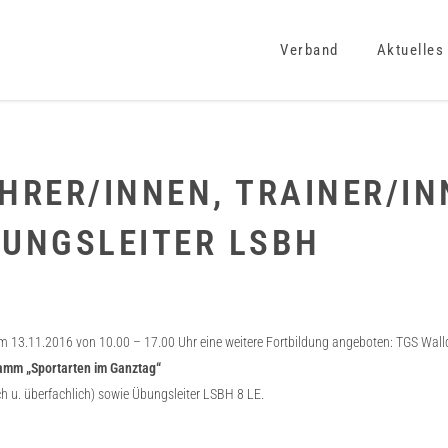
Verband
Aktuelles
HRER/INNEN, TRAINER/IN
BUNGSLEITER LSBH
3.11.2016 von 10.00 – 17.00 Uhr eine weitere Fortbildung angeboten: TGS Walldor
gramm „Sportarten im Ganztag“
ch u. überfachlich) sowie Übungsleiter LSBH 8 LE.