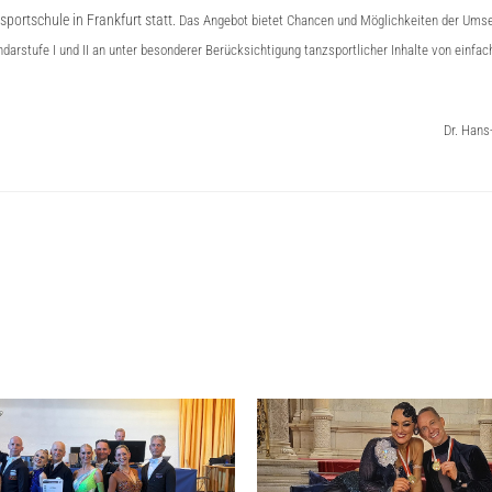
sportschule in
Frankfurt
statt.
Das Angebot bietet Chancen und Möglichkeiten der Umset
arstufe I und II an unter besonderer Berücksichtigung tanzsportlicher Inhalte von einfa
Dr. Hans