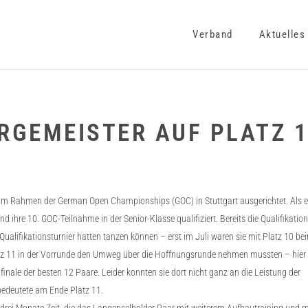
Verband
Aktuelles
RGEMEISTER AUF PLATZ 1
l im Rahmen der German Open Championships (GOC) in
Stuttgart
ausgerichtet. Als 
d ihre 10. GOC-Teilnahme in der Senior-Klasse qualifiziert. Bereits die Qualifikation
 Qualifikationsturnier hatten tanzen können – erst im Juli waren sie mit Platz 10
tz 11 in der Vorrunde den Umweg über die Hoffnungsrunde nehmen mussten – hier be
inale der besten 12 Paare. Leider konnten sie dort nicht ganz an die Leistung der
bedeutete am Ende Platz 11.