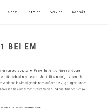
Sport
Termine
Service
Kontakt
1 BEI EM
eines von sechs deutschen
Paaren
hatten sich Gisela und Jörg
 war für die beiden in diesem Jahr ein Riesenerfolg, da sie nach
 beim Worldcup in Rimini gerade noch auf den EM-Zug aufgesprungen.
wiesen sie einmal mehr starke Nerven und qualifizierten sich mit