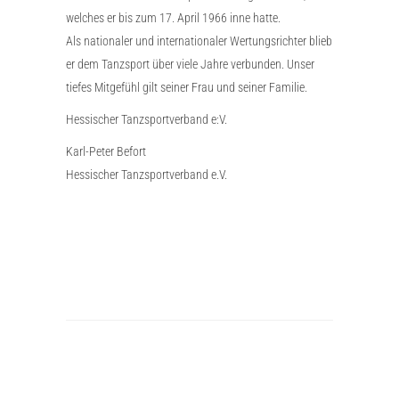
welches er bis zum 17. April 1966 inne hatte.
Als nationaler und internationaler Wertungsrichter blieb
er dem Tanzsport über viele Jahre verbunden. Unser
tiefes Mitgefühl gilt seiner Frau und seiner Familie.
Hessischer Tanzsportverband e:V.
Karl-Peter Befort
Hessischer Tanzsportverband e.V.