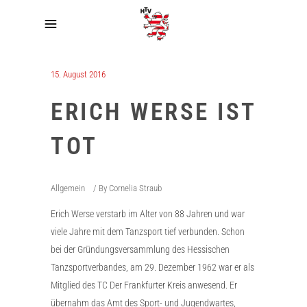
15. August 2016
ERICH WERSE IST
TOT
Allgemein
By
Cornelia Straub
Erich Werse verstarb im Alter von 88 Jahren und war
viele Jahre mit dem Tanzsport tief verbunden. Schon
bei der Gründungsversammlung des Hessischen
Tanzsportverbandes, am 29. Dezember 1962 war er als
Mitglied des TC Der Frankfurter Kreis anwesend. Er
übernahm das Amt des Sport- und Jugendwartes,