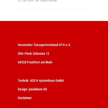
20. Juli 2026
By
Robert Panther
Hessischer Tanzsportverband HTV e.V.
Otto-Fleck-Schneise 12
60528 Frankfurt am Main
Technik:
ASS it-systemhaus GmbH
Design:
pixelideen UG
Disclaimer