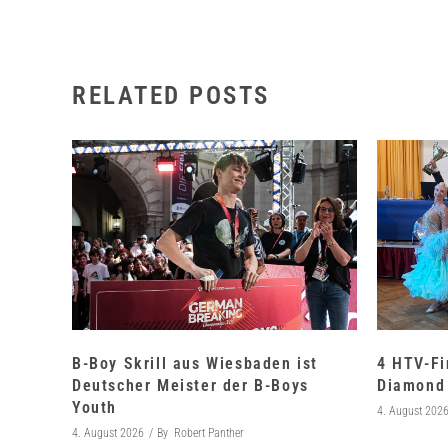
RELATED POSTS
B-Boy Skrill aus Wiesbaden ist
4 HTV-Fi
Deutscher Meister der B-Boys
Diamond 
Youth
4. August 202
4. August 2026
By
Robert Panther