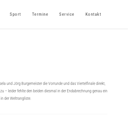
Sport
Termine
Service
Kontakt
ela und Jörg Burgemeister die Vorrunde und das Viertelfinale direkt,
zu – leider fehlte den beiden diesmal in der Endabrechnung genau ein
in der Weltrangliste.