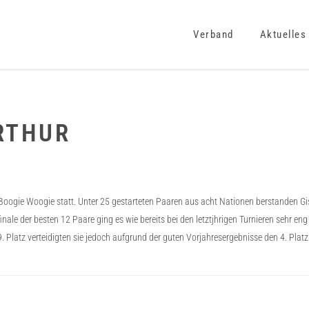
Verband
Aktuelles
RTHUR
 Boogie Woogie statt. Unter 25 gestarteten Paaren aus acht Nationen berstanden Gis
e der besten 12 Paare ging es wie bereits bei den letztjhrigen Turnieren sehr eng 
 Platz verteidigten sie jedoch aufgrund der guten Vorjahresergebnisse den 4. Platz 