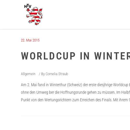
22. Mai 2015
WORLDCUP IN WINTE
Allgemein
By
Cornelia Straub
Am 2. Mai fand in Winterthur (Schweiz) der erste diesjhrige Worldcup
ohne den Umweg ber die Hoffnungsrunde gehen zu müssen. Im Halbfinal
Punkt von den Wertungsrichtern zum Erreichen des Finals. Mit ihrem 9.