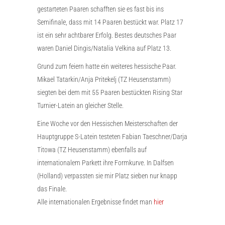
gestarteten Paaren schafften sie es fast bis ins
Semifinale, dass mit 14 Paaren bestückt war. Platz 17
ist ein sehr achtbarer Erfolg. Bestes deutsches Paar
waren Daniel Dingis/Natalia Velkina auf Platz 13.
Grund zum feiern hatte ein weiteres hessische Paar.
Mikael Tatarkin/Anja Pritekelj (TZ Heusenstamm)
siegten bei dem mit 55 Paaren bestückten Rising Star
Turnier-Latein an gleicher Stelle.
Eine Woche vor den Hessischen Meisterschaften der
Hauptgruppe S-Latein testeten Fabian Taeschner/Darja
Titowa (TZ Heusenstamm) ebenfalls auf
internationalem Parkett ihre Formkurve. In Dalfsen
(Holland) verpassten sie mir Platz sieben nur knapp
das Finale.
Alle internationalen Ergebnisse findet man
hier