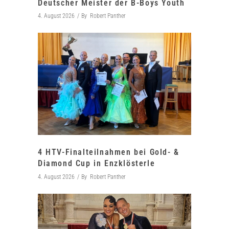
Deutscher Meister der B-Boys Youth
4. August 2026
By
Robert Panther
4 HTV-Finalteilnahmen bei Gold- &
Diamond Cup in Enzklösterle
4. August 2026
By
Robert Panther