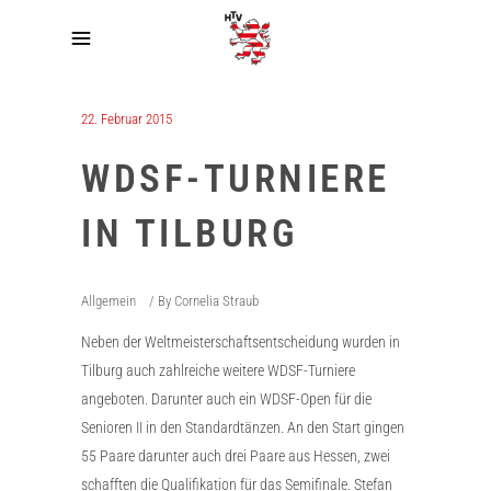
22. Februar 2015
WDSF-TURNIERE
IN TILBURG
Allgemein
By
Cornelia Straub
Neben der Weltmeisterschaftsentscheidung wurden in
Tilburg auch zahlreiche weitere WDSF-Turniere
angeboten. Darunter auch ein WDSF-Open für die
Senioren II in den Standardtänzen. An den Start gingen
55 Paare darunter auch drei Paare aus Hessen, zwei
schafften die Qualifikation für das Semifinale. Stefan