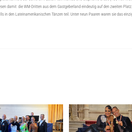
wiesen damit die WM-Dritten aus dem Gastgeberland eindeutig auf den zweiten Pla
falls in den Lateinamerikanischen Tänzen teil. Unter neun Paaren waren sie das ei