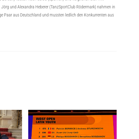
tz. Jörg und Alexandra Heberer (TanzSportClub Rödermark) nahmen in
nzige Paar aus Deutschland und mussten ledlich den Konkurrenten aus