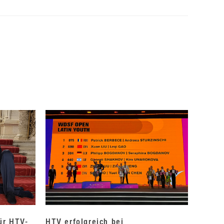
für HTV-
HTV erfolgreich bei