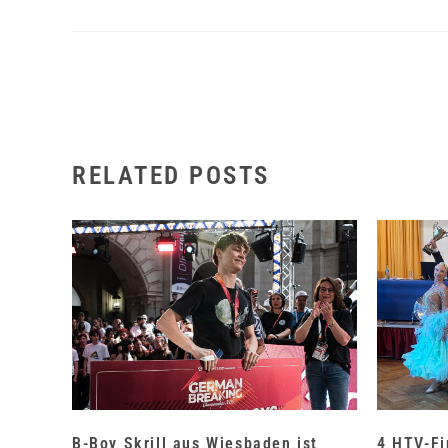
RELATED POSTS
B-Boy Skrill aus Wiesbaden ist
4 HTV-Fi