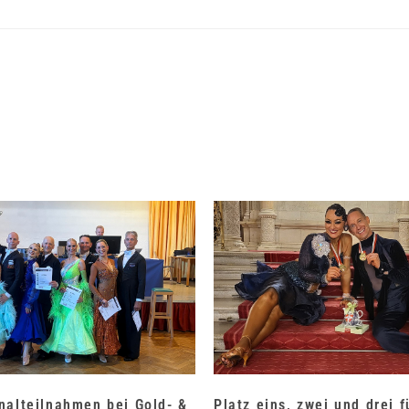
nalteilnahmen bei Gold- &
Platz eins, zwei und drei 