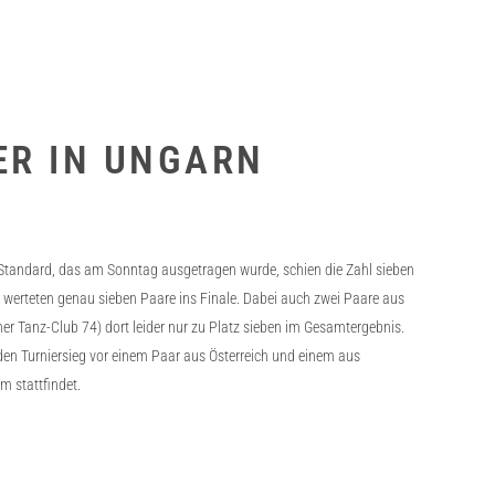
ER IN UNGARN
 Standard, das am Sonntag ausgetragen wurde, schien die Zahl sieben
 werteten genau sieben Paare ins Finale. Dabei auch zwei Paare aus
ner Tanz-Club 74) dort leider nur zu Platz sieben im Gesamtergebnis.
den Turniersieg vor einem Paar aus Österreich und einem aus
m stattfindet.