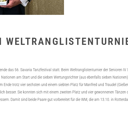
 WELTRANGLISTENTURNI
e das 56. Savaria Tanzfestival statt. Beim Weltranglistenturnier der Senioren IV
 Nationen am Start und die sieben Wertungsrichter (aus ebenfalls sieben Nationen)
s am Ende trotz vier sechsten und einem siebten Platz für Manfred und Traudel (Gieße
lich besser. Sie konnten sich mit einem zweiten Platz und vier gewonnenen Tänzen 
ssern. Damit sind beide Paare gut vorbereitet für die WM, die am 13.10. in Rotterda