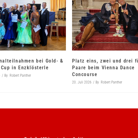
nalteilnahmen bei Gold- &
Platz eins, zwei und drei 
Cup in Enzklösterle
Paare beim Vienna Dance
Concourse
6
By
Robert Panther
20. Juli 2026
By
Robert Panther