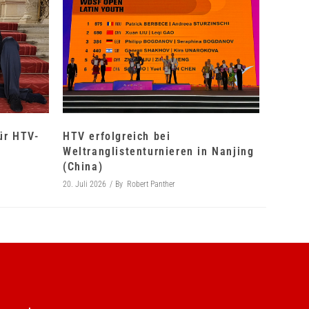
für HTV-
HTV erfolgreich bei
Weltranglistenturnieren in Nanjing
(China)
20. Juli 2026
By
Robert Panther