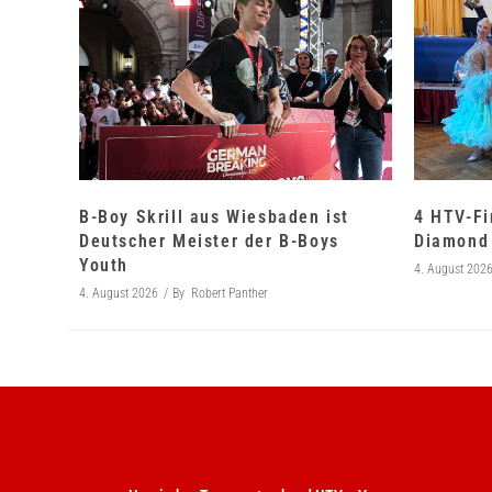
B-Boy Skrill aus Wiesbaden ist
4 HTV-Fi
Deutscher Meister der B-Boys
Diamond 
Youth
4. August 202
4. August 2026
By
Robert Panther