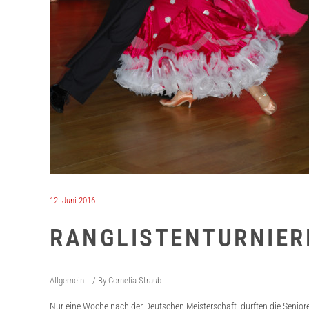
12. Juni 2016
RANGLISTENTURNIER
Allgemein
By
Cornelia Straub
Nur eine Woche nach der Deutschen Meisterschaft, durften die Senior