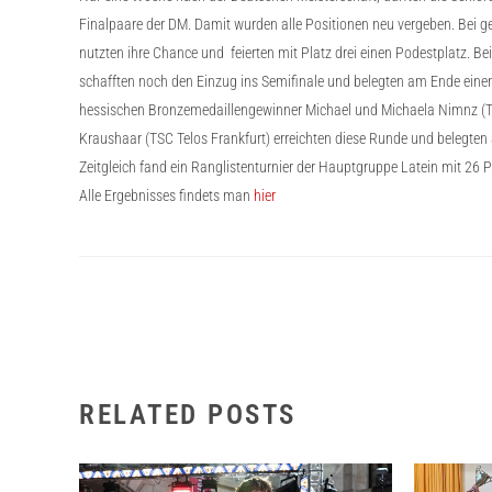
Finalpaare der DM. Damit wurden alle Positionen neu vergeben. Bei g
nutzten ihre Chance und feierten mit Platz drei einen Podestplatz. 
schafften noch den Einzug ins Semifinale und belegten am Ende einen
hessischen Bronzemedaillengewinner Michael und Michaela Nimnz (TSC
Kraushaar (TSC Telos Frankfurt) erreichten diese Runde und belegten
Zeitgleich fand ein Ranglistenturnier der Hauptgruppe Latein mit 26
Alle Ergebnisses findets man
hier
RELATED POSTS