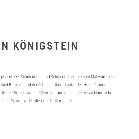
IN KÖNIGSTEIN
esamt 584 Schülerinnen und Schüler teil. Zum ersten Mal wurde der
egfried Böckling und der Schulsportkoordinator des Hoch-Taunus-
-Jürgen Burger, war die Veranstaltung auch in der Abwicklung sehr
einen Extratanz der allen viel Spaß machte.