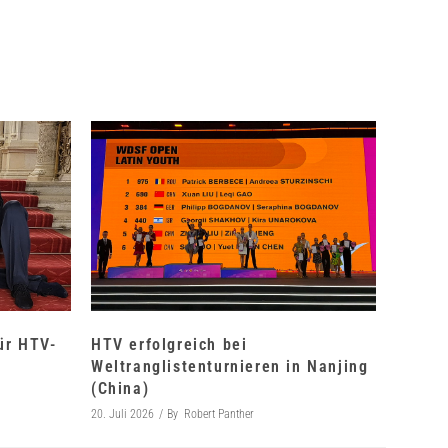
für HTV-
HTV erfolgreich bei
Weltranglistenturnieren in Nanjing
(China)
20. Juli 2026
By
Robert Panther