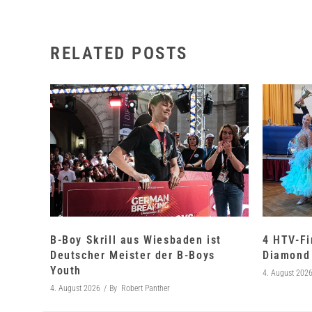
RELATED POSTS
B-Boy Skrill aus Wiesbaden ist
4 HTV-Fi
Deutscher Meister der B-Boys
Diamond 
Youth
4. August 202
4. August 2026
By
Robert Panther