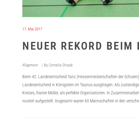
17. Mai 2017
NEUER REKORD BEIM 
Allgemein
By
Cornelia Straub
Beim 42. Landesentscheid Tanz (Hessenmeisterschaften der Schulen)
Landesentscheid in Königstein im Taunus ausgtragen. Als zuständige 
Kreises, Rainer Müller, als perfekte Organisatioren. In Zusammenarb
routiert aufgestellt. Insgesamt waren 60 Mannschaften in den verschi