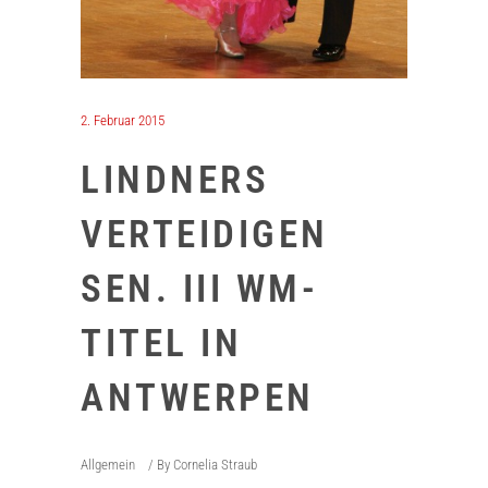
2. Februar 2015
LINDNERS
VERTEIDIGEN
SEN. III WM-
TITEL IN
ANTWERPEN
Allgemein
By
Cornelia Straub