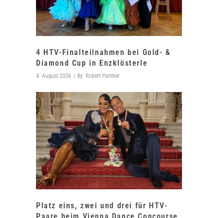
4 HTV-Finalteilnahmen bei Gold- &
Diamond Cup in Enzklösterle
4. August 2026
By
Robert Panther
Platz eins, zwei und drei für HTV-
Paare beim Vienna Dance Concourse