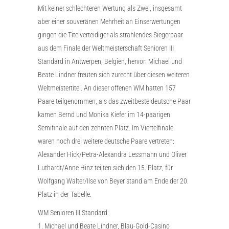
Mit keiner schlechteren Wertung als Zwei, insgesamt
aber einer souveränen Mehrheit an Einserwertungen
gingen die Titelverteidiger als strahlendes Siegerpaar
aus dem Finale der Weltmeisterschaft Senioren III
Standard in Antwerpen, Belgien, hervor: Michael und
Beate Lindner freuten sich zurecht über diesen weiteren
Weltmeistertitel. An dieser offenen WM hatten 157
Paare teilgenommen, als das zweitbeste deutsche Paar
kamen Bernd und Monika Kiefer im 14-paarigen
Semifinale auf den zehnten Platz. Im Viertelfinale
waren noch drei weitere deutsche Paare vertreten:
Alexander Hick/Petra-Alexandra Lessmann und Oliver
Luthardt/Anne Hinz teilten sich den 15. Platz, für
Wolfgang Walter/Ilse von Beyer stand am Ende der 20.
Platz in der Tabelle.
WM Senioren III Standard:
1. Michael und Beate Lindner, Blau-Gold-Casino