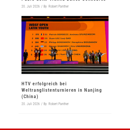
20. Juli 2026
By
Robert Panther
HTV erfolgreich bei
Weltranglistenturnieren in Nanjing
(China)
20. Juli 2026
By
Robert Panther