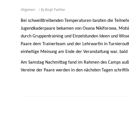
Allgemein
By
Birgit Panther
Bei schweißtreibenden Temperaturen tanzten die Teilneh
Jugendkaderpaare bekamen von Oxana Nikiforowa, Motsi M
durch Gruppentraining und Einzelstunden Ideen und Wissen
Paare dem Trainerteam und der Lehrwartin in Turnieroutfi
einhellige Meinung am Ende der Veranstaltung war, ba
Am Samstag Nachmittag fand im Rahmen des Camps außerde
Vereine der Paare werden in den nächsten Tagen schriftli