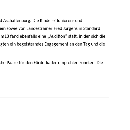
 Aschaffenburg. Die Kinder-/ Junioren- und
n sowie von Landestrainer Fred Jörgens in Standard
3 fand ebenfalls eine „Audition“ statt, in der sich die
 legten ein begeisterndes Engagement an den Tag und die
che Paare für den Förderkader empfehlen konnten. Die