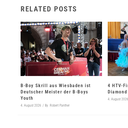
RELATED POSTS
B-Boy Skrill aus Wiesbaden ist
4 HTV-Fi
Deutscher Meister der B-Boys
Diamond 
Youth
4. August 202
4. August 2026
By
Robert Panther