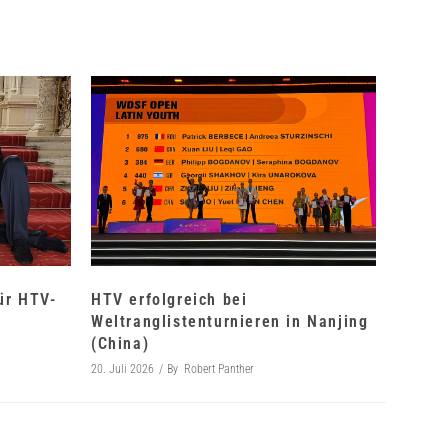
für HTV-
HTV erfolgreich bei
Weltranglistenturnieren in Nanjing
(China)
20. Juli 2026
By
Robert Panther