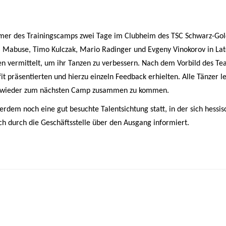
mer des Trainingscamps zwei Tage im Clubheim des TSC Schwarz-Gold
abuse, Timo Kulczak, Mario Radinger und Evgeny Vinokorov in Latei
 vermittelt, um ihr Tanzen zu verbessern. Nach dem Vorbild des Team1
t präsentierten und hierzu einzeln Feedback erhielten. Alle Tänzer
ld wieder zum nächsten Camp zusammen zu kommen.
m noch eine gut besuchte Talentsichtung statt, in der sich hessis
ch durch die Geschäftsstelle über den Ausgang informiert.