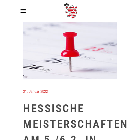
21. Januar 2022
HESSISCHE
MEISTERSCHAFTEN
AM 5./6.2. IN