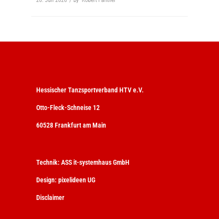
20. Juli 2026
By
Robert Panther
Hessischer Tanzsportverband HTV e.V.
Otto-Fleck-Schneise 12
60528 Frankfurt am Main
Technik:
ASS it-systemhaus GmbH
Design:
pixelideen UG
Disclaimer