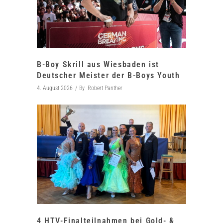
B-Boy Skrill aus Wiesbaden ist
Deutscher Meister der B-Boys Youth
4. August 2026
By
Robert Panther
4 HTV-Finalteilnahmen bei Gold- &