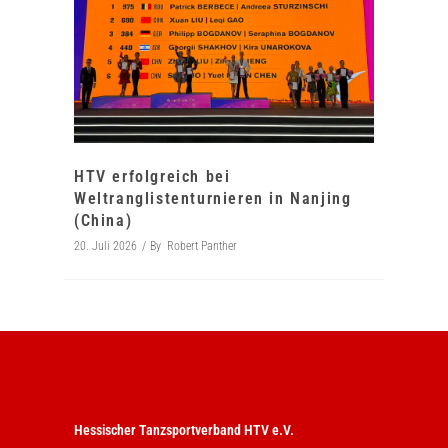
HTV erfolgreich bei
Weltranglistenturnieren in Nanjing
(China)
20. Juli 2026
By
Robert Panther
Hessischer Tanzsportverband HTV e.V.