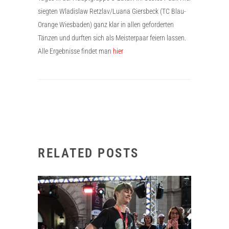
siegten Wladislaw Retzlav/Luana Giersbeck (TC Blau-
Orange Wiesbaden) ganz klar in allen geforderten
Tänzen und durften sich als Meisterpaar feiern lassen.
Alle Ergebnisse findet man
hier
RELATED POSTS