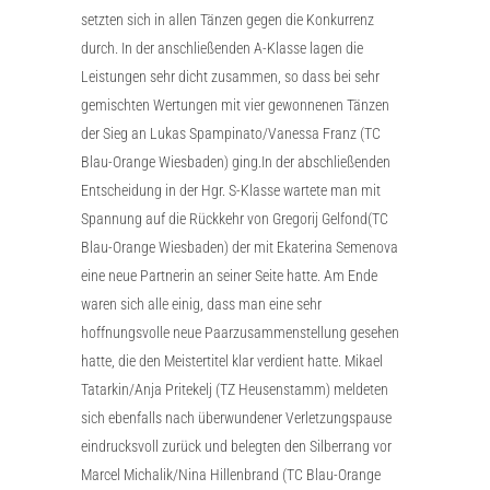
setzten sich in allen Tänzen gegen die Konkurrenz
durch. In der anschließenden A-Klasse lagen die
Leistungen sehr dicht zusammen, so dass bei sehr
gemischten Wertungen mit vier gewonnenen Tänzen
der Sieg an Lukas Spampinato/Vanessa Franz (TC
Blau-Orange Wiesbaden) ging.In der abschließenden
Entscheidung in der Hgr. S-Klasse wartete man mit
Spannung auf die Rückkehr von Gregorij Gelfond(TC
Blau-Orange Wiesbaden) der mit Ekaterina Semenova
eine neue Partnerin an seiner Seite hatte. Am Ende
waren sich alle einig, dass man eine sehr
hoffnungsvolle neue Paarzusammenstellung gesehen
hatte, die den Meistertitel klar verdient hatte. Mikael
Tatarkin/Anja Pritekelj (TZ Heusenstamm) meldeten
sich ebenfalls nach überwundener Verletzungspause
eindrucksvoll zurück und belegten den Silberrang vor
Marcel Michalik/Nina Hillenbrand (TC Blau-Orange