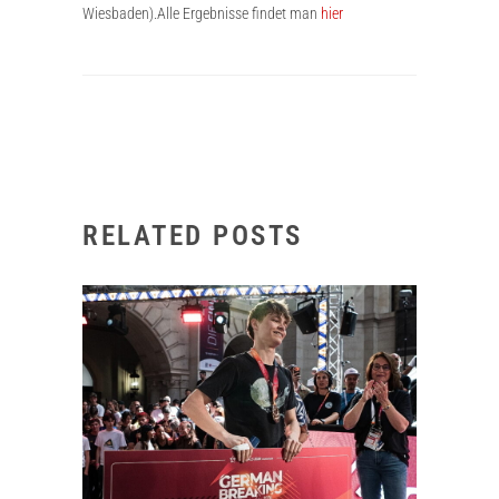
Wiesbaden).Alle Ergebnisse findet man
hier
RELATED POSTS