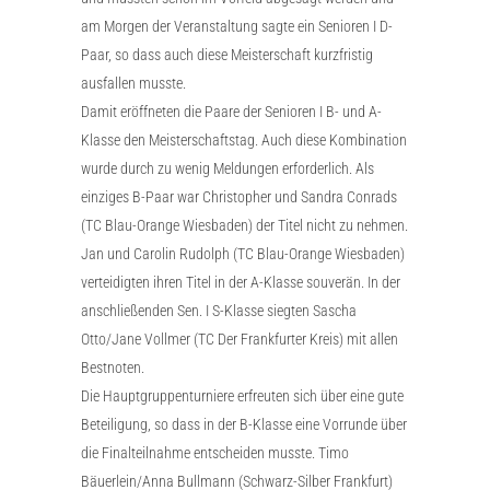
am Morgen der Veranstaltung sagte ein Senioren I D-
Paar, so dass auch diese Meisterschaft kurzfristig
ausfallen musste.
Damit eröffneten die Paare der Senioren I B- und A-
Klasse den Meisterschaftstag. Auch diese Kombination
wurde durch zu wenig Meldungen erforderlich. Als
einziges B-Paar war Christopher und Sandra Conrads
(TC Blau-Orange Wiesbaden) der Titel nicht zu nehmen.
Jan und Carolin Rudolph (TC Blau-Orange Wiesbaden)
verteidigten ihren Titel in der A-Klasse souverän. In der
anschließenden Sen. I S-Klasse siegten Sascha
Otto/Jane Vollmer (TC Der Frankfurter Kreis) mit allen
Bestnoten.
Die Hauptgruppenturniere erfreuten sich über eine gute
Beteiligung, so dass in der B-Klasse eine Vorrunde über
die Finalteilnahme entscheiden musste. Timo
Bäuerlein/Anna Bullmann (Schwarz-Silber Frankfurt)