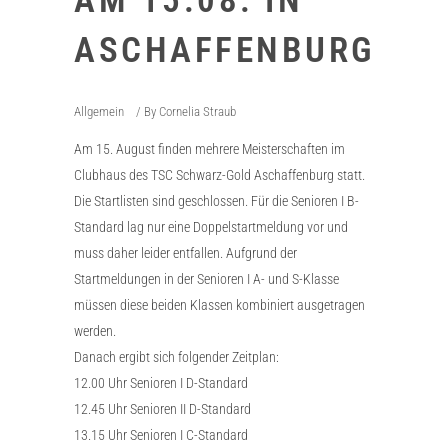
AM 15.08. IN
ASCHAFFENBURG
Allgemein
By
Cornelia Straub
Am 15. August finden mehrere Meisterschaften im
Clubhaus des TSC Schwarz-Gold Aschaffenburg statt.
Die Startlisten sind geschlossen. Für die Senioren I B-
Standard lag nur eine Doppelstartmeldung vor und
muss daher leider entfallen. Aufgrund der
Startmeldungen in der Senioren I A- und S-Klasse
müssen diese beiden Klassen kombiniert ausgetragen
werden.
Danach ergibt sich folgender Zeitplan:
12.00 Uhr Senioren I D-Standard
12.45 Uhr Senioren II D-Standard
13.15 Uhr Senioren I C-Standard